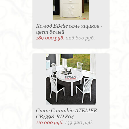
Комод BBelle семь ящиков -
цвет белый
189 000 руб.
226 800 руб.
Стол Connubia ATELIER
CB/398-RD P64
116 600 руб.
139 920 руб.