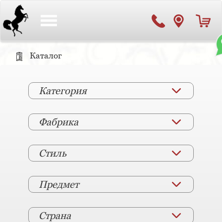
Toggle
navigation
Каталог
Категория
Фабрика
Стиль
Предмет
Страна