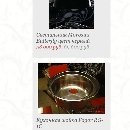
Светильник Morosini
Butterfly цвет черный
58 000 руб.
69 600 руб.
Кухонная мойка Fagor RG-
1C