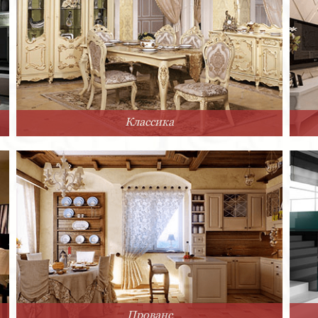
Классика
Прованс