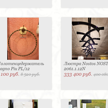
олотенцедержатель
Люстра Nostos NOS
agno Piu PL/12
2061.1.12N
 100 руб.
333 400 руб.
8 520 руб.
400 080