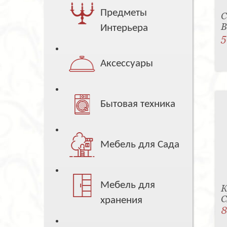
Предметы
С
B
Интерьера
5
Аксессуары
Бытовая техника
Мебель для Сада
Мебель для
К
C
хранения
8