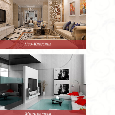
Нео-Классика
Минимализм