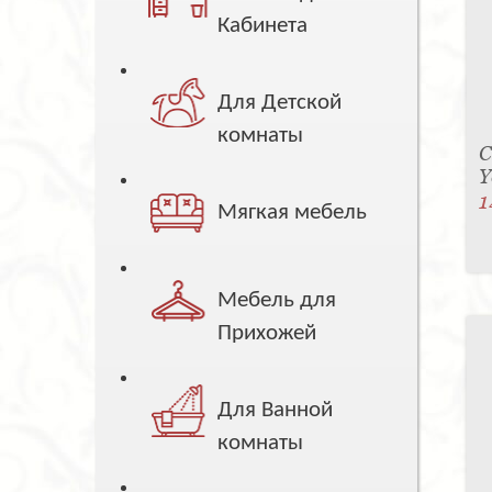
Кабинета
Для Детской
комнаты
С
Y
1
Мягкая мебель
Мебель для
Прихожей
Для Ванной
комнаты