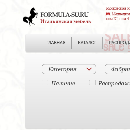
Московская об
FORMULA-SU.RU
Медведково
пом.XI, пом.4
Итальянская мебель
ГЛАВНАЯ
КАТАЛОГ
РАСПРО
Категория
Фабри
Наличие
Распродаж