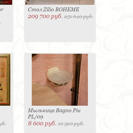
or
Стол Zilio BOHEME
209 700 руб.
251 640 руб.
.
Мыльница Bagno Piu
PL/09
8 600 руб.
уб.
10 320 руб.