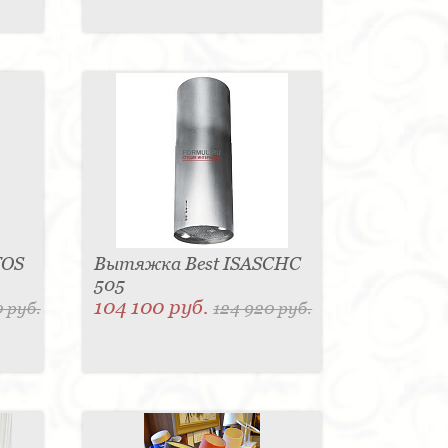
TOS
Вытяжка Best ISASCHC
505
104 100 руб.
 руб.
124 920 руб.