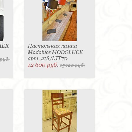
IER
Настольная лампа
Modoluce MODOLUCE
арт. 218/LTP70
 руб.
12 600 руб.
15 120 руб.