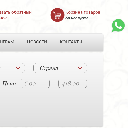
азать обратный
Корзина товаров
нок
сейчас пуста
НЕРАМ
НОВОСТИ
КОНТАКТЫ
т
Страна
Цена