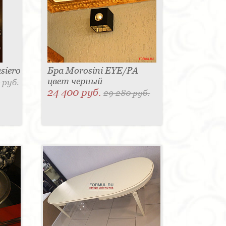
siero
Бра Morosini EYE/PA
цвет черный
 руб.
24 400 руб.
29 280 руб.