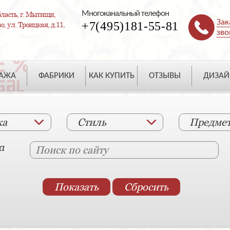
Многоканальный телефон
ласть, г. Мытищи,
Зак
+7(495)181-55-81
, ул. Троицкая, д.11,
зво
ДАЖА
ФАБРИКИ
КАК КУПИТЬ
ОТЗЫВЫ
ДИЗАЙ
ка
Стиль
Предме
а