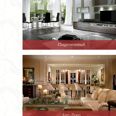
Современный
Арт-Деко