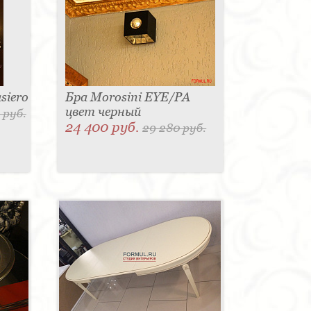
siero
Бра Morosini EYE/PA
цвет черный
 руб.
24 400 руб.
29 280 руб.