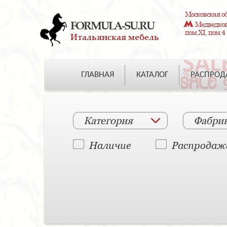
Московская об
FORMULA-SU.RU
Медведково
пом.XI, пом.4
Итальянская мебель
ГЛАВНАЯ
КАТАЛОГ
РАСПРО
Категория
Фабри
Наличие
Распродаж