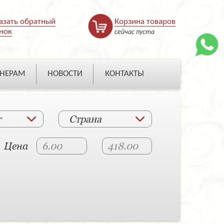
азать обратный
Корзина товаров
нок
сейчас пуста
НЕРАМ
НОВОСТИ
КОНТАКТЫ
т
Страна
Цена