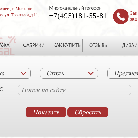
Многоканальный телефон
ласть, г. Мытищи,
Зак
+7(495)181-55-81
, ул. Троицкая, д.11,
зво
ДАЖА
ФАБРИКИ
КАК КУПИТЬ
ОТЗЫВЫ
ДИЗАЙ
ка
Стиль
Предме
а