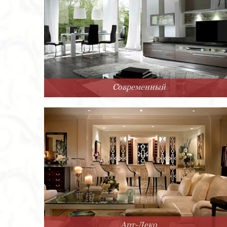
Современный
Арт-Деко