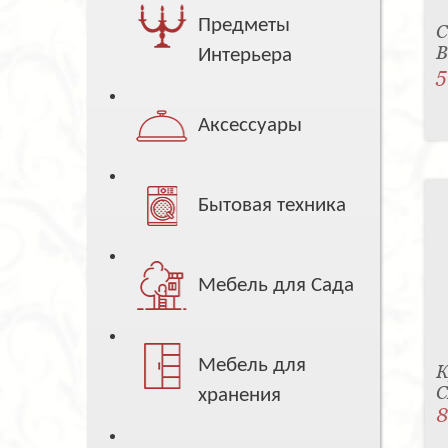
Предметы
С
B
Интерьера
5
Аксессуары
Бытовая техника
Мебель для Сада
Мебель для
К
C
хранения
8