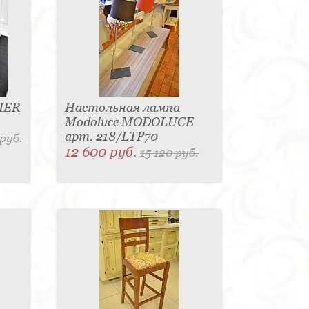
IER
Настольная лампа
Modoluce MODOLUCE
арт. 218/LTP70
 руб.
12 600 руб.
15 120 руб.