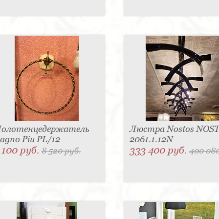
олотенцедержатель
Люстра Nostos NOS
agno Piu PL/12
2061.1.12N
 100 руб.
333 400 руб.
8 520 руб.
400 080