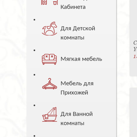
Кабинета
Для Детской
комнаты
С
Y
1
Мягкая мебель
Мебель для
Прихожей
Для Ванной
комнаты