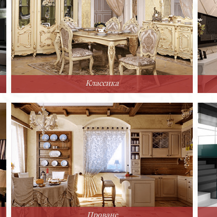
Классика
Прованс