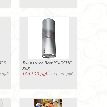
TOS
Вытяжка Best ISASCHC
505
104 100 руб.
 руб.
124 920 руб.