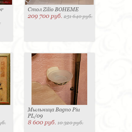
or
Стол Zilio BOHEME
209 700 руб.
251 640 руб.
.
Мыльница Bagno Piu
PL/09
8 600 руб.
уб.
10 320 руб.