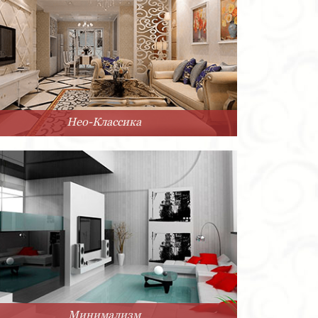
Нео-Классика
Минимализм