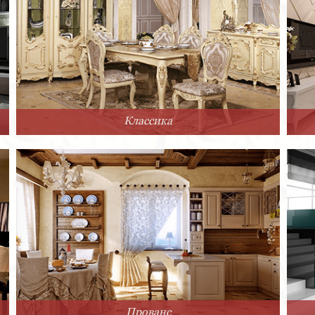
Классика
Прованс