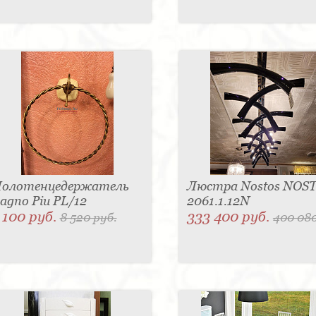
олотенцедержатель
Люстра Nostos NOS
agno Piu PL/12
2061.1.12N
 100 руб.
333 400 руб.
8 520 руб.
400 080