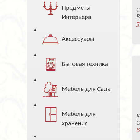
Предметы
С
B
Интерьера
5
Аксессуары
Бытовая техника
Мебель для Сада
Мебель для
К
C
хранения
8