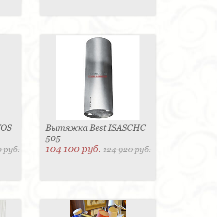
TOS
Вытяжка Best ISASCHC
505
104 100 руб.
 руб.
124 920 руб.