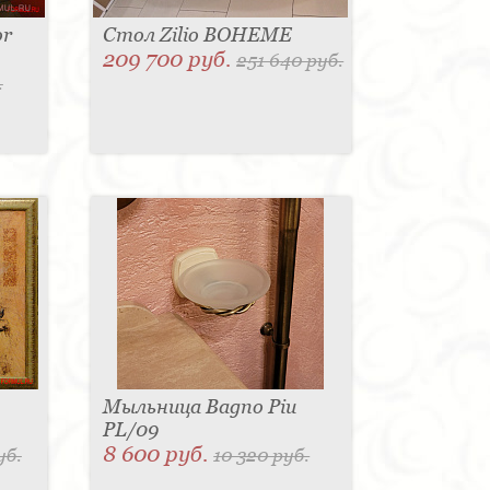
or
Стол Zilio BOHEME
209 700 руб.
251 640 руб.
.
Мыльница Bagno Piu
PL/09
8 600 руб.
уб.
10 320 руб.