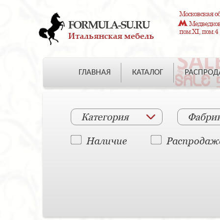
Московская об
FORMULA-SU.RU
Медведково
пом.XI, пом.4
Итальянская мебель
ГЛАВНАЯ
КАТАЛОГ
РАСПРО
Категория
Фабри
Наличие
Распродаж