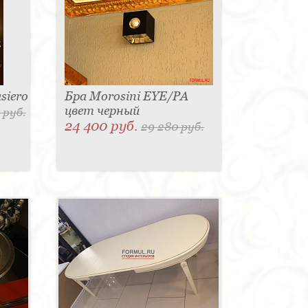
siero
Бра Morosini EYE/PA
цвет черный
 руб.
24 400 руб.
29 280 руб.