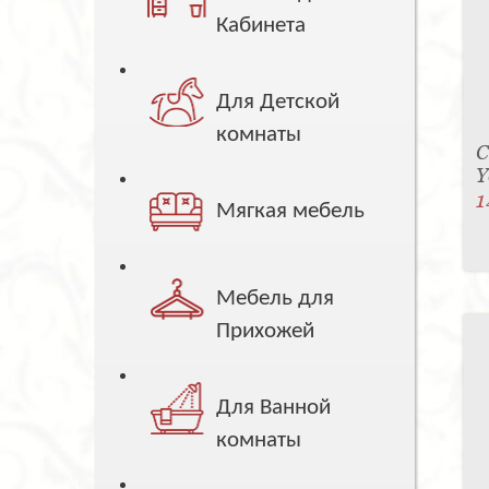
Кабинета
Для Детской
комнаты
С
Y
1
Мягкая мебель
Мебель для
Прихожей
Для Ванной
комнаты