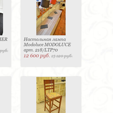
IER
Настольная лампа
Modoluce MODOLUCE
арт. 218/LTP70
 руб.
12 600 руб.
15 120 руб.