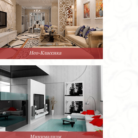
Нео-Классика
Минимализм