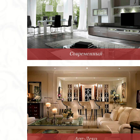
Современный
Арт-Деко