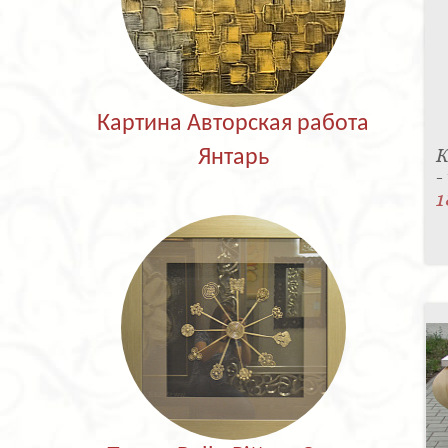
Картина Авторская работа
К
Янтарь
-
1