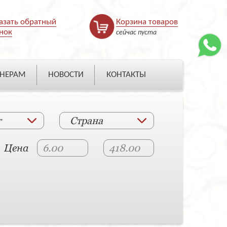
азать обратный
Корзина товаров
нок
сейчас пуста
НЕРАМ
НОВОСТИ
КОНТАКТЫ
т
Страна
Цена