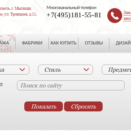
Многоканальный телефон
ласть, г. Мытищи,
Зак
+7(495)181-55-81
, ул. Троицкая, д.11,
зво
ДАЖА
ФАБРИКИ
КАК КУПИТЬ
ОТЗЫВЫ
ДИЗАЙ
ка
Стиль
Предме
а