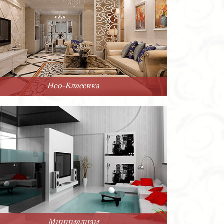
Нео-Классика
Минимализм