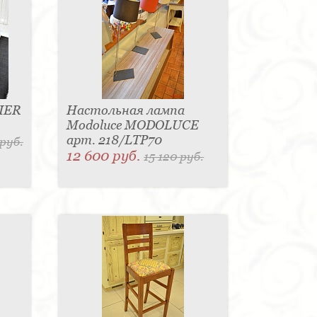
IER
Настольная лампа
Modoluce MODOLUCE
арт. 218/LTP70
 руб.
12 600 руб.
15 120 руб.