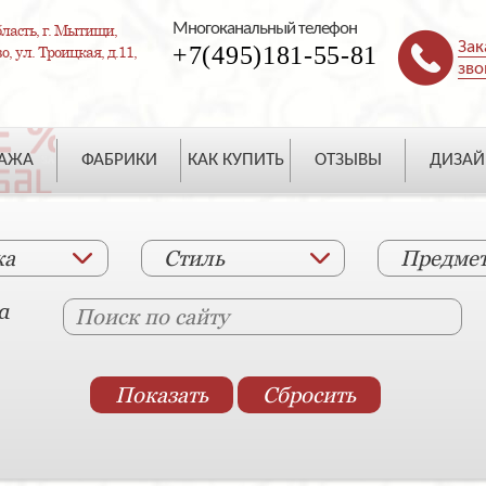
Многоканальный телефон
ласть, г. Мытищи,
Зак
+7(495)181-55-81
, ул. Троицкая, д.11,
зво
ДАЖА
ФАБРИКИ
КАК КУПИТЬ
ОТЗЫВЫ
ДИЗАЙ
ка
Стиль
Предме
а