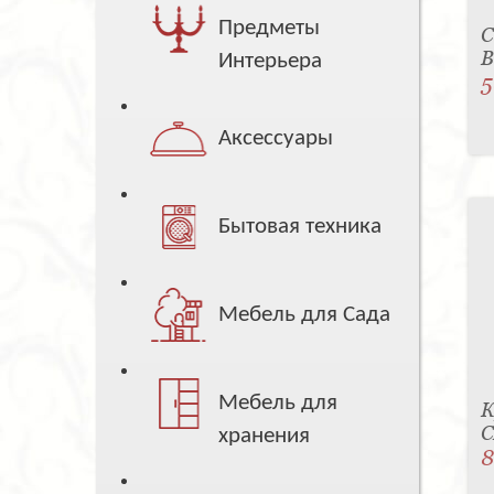
Предметы
С
B
Интерьера
5
Аксессуары
Бытовая техника
Мебель для Сада
Мебель для
К
C
хранения
8