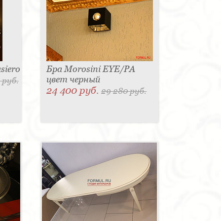
siero
Бра Morosini EYE/PA
цвет черный
 руб.
24 400 руб.
29 280 руб.