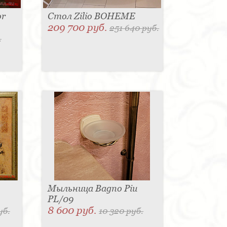
or
Стол Zilio BOHEME
209 700 руб.
251 640 руб.
.
Мыльница Bagno Piu
PL/09
8 600 руб.
уб.
10 320 руб.