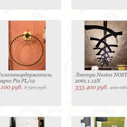
олотенцедержатель
Люстра Nostos NOS
agno Piu PL/12
2061.1.12N
 100 руб.
333 400 руб.
8 520 руб.
400 080