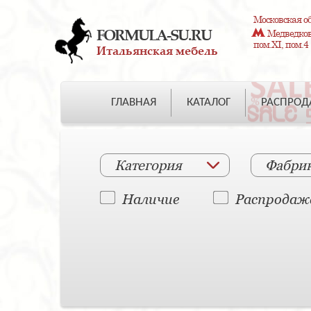
Московская об
FORMULA-SU.RU
Медведково
пом.XI, пом.4
Итальянская мебель
ГЛАВНАЯ
КАТАЛОГ
РАСПРО
Категория
Фабри
Наличие
Распродаж