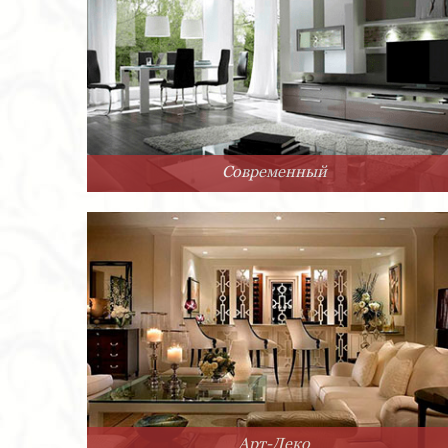
Современный
Арт-Деко