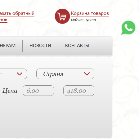
азать обратный
Корзина товаров
нок
сейчас пуста
НЕРАМ
НОВОСТИ
КОНТАКТЫ
т
Страна
Цена