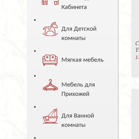
Кабинета
Для Детской
комнаты
С
Y
1
Мягкая мебель
Мебель для
Прихожей
Для Ванной
комнаты