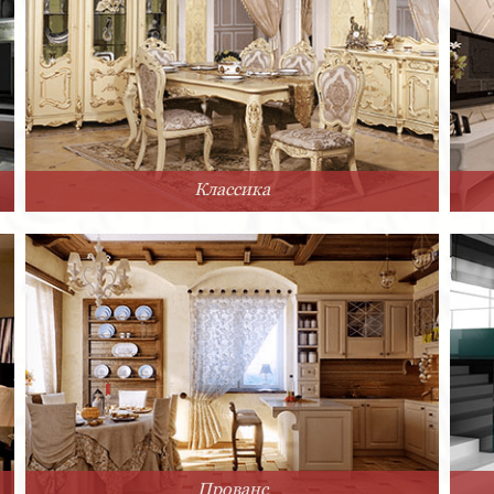
Классика
Прованс