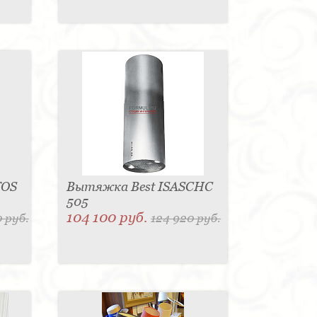
TOS
Вытяжка Best ISASCHC
505
104 100 руб.
 руб.
124 920 руб.