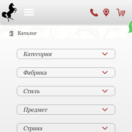
Toggle
navigation
Каталог
Категория
Фабрика
Стиль
Предмет
Страна