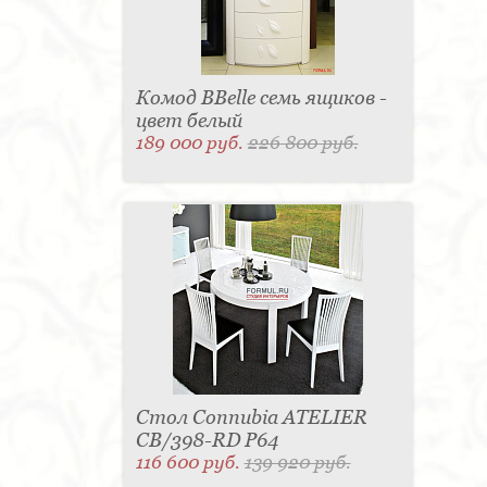
Комод BBelle семь ящиков -
цвет белый
189 000 руб.
226 800 руб.
Стол Connubia ATELIER
CB/398-RD P64
116 600 руб.
139 920 руб.