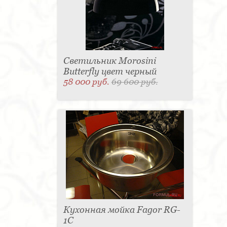
Светильник Morosini
Butterfly цвет черный
58 000 руб.
69 600 руб.
Кухонная мойка Fagor RG-
1C