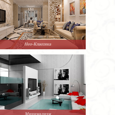
Нео-Классика
Минимализм