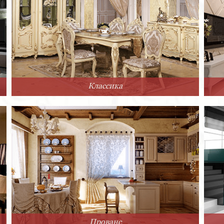
Классика
Прованс