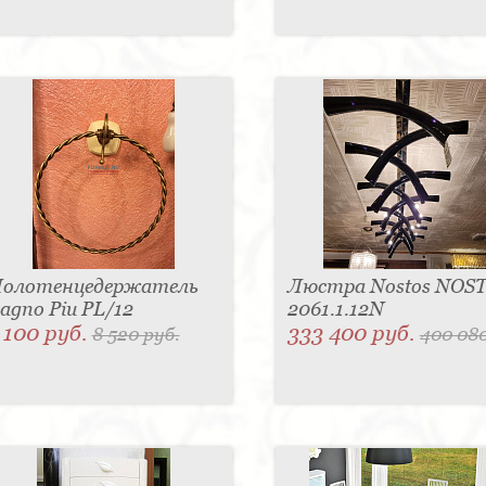
олотенцедержатель
Люстра Nostos NOS
agno Piu PL/12
2061.1.12N
 100 руб.
333 400 руб.
8 520 руб.
400 080