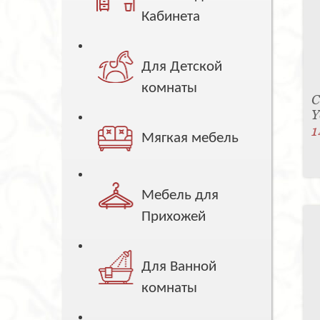
Кабинета
Для Детской
комнаты
С
Y
1
Мягкая мебель
Мебель для
Прихожей
Для Ванной
комнаты