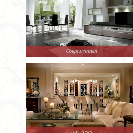
Современный
Арт-Деко