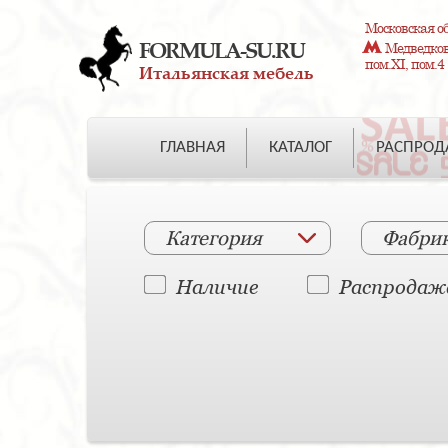
Московская об
FORMULA-SU.RU
Медведково
пом.XI, пом.4
Итальянская мебель
ГЛАВНАЯ
КАТАЛОГ
РАСПРО
Категория
Фабри
Наличие
Распродаж