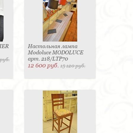
IER
Настольная лампа
Modoluce MODOLUCE
арт. 218/LTP70
 руб.
12 600 руб.
15 120 руб.