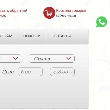
азать обратный
Корзина товаров
нок
сейчас пуста
НЕРАМ
НОВОСТИ
КОНТАКТЫ
т
Страна
Цена