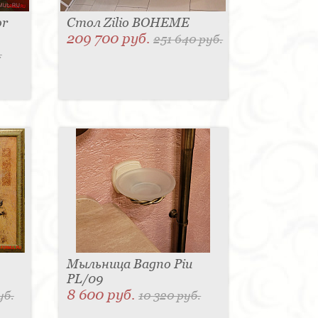
or
Стол Zilio BOHEME
209 700 руб.
251 640 руб.
.
Мыльница Bagno Piu
PL/09
8 600 руб.
уб.
10 320 руб.