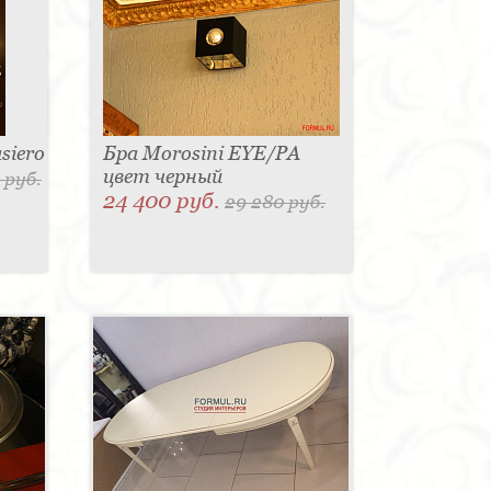
siero
Бра Morosini EYE/PA
цвет черный
 руб.
24 400 руб.
29 280 руб.