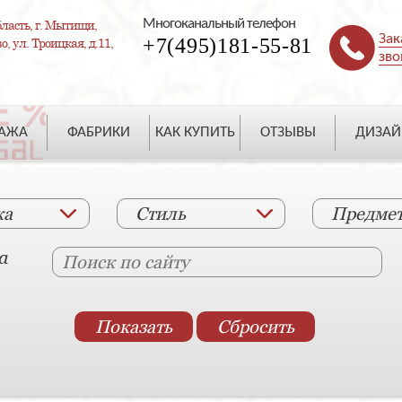
Многоканальный телефон
ласть, г. Мытищи,
Зак
+7(495)181-55-81
, ул. Троицкая, д.11,
зво
ДАЖА
ФАБРИКИ
КАК КУПИТЬ
ОТЗЫВЫ
ДИЗАЙ
ка
Стиль
Предме
а