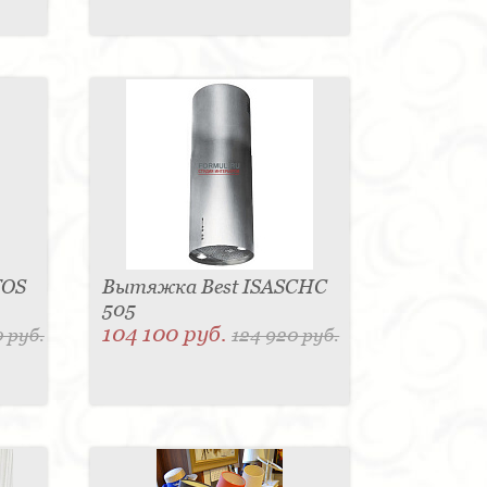
TOS
Вытяжка Best ISASCHC
505
104 100 руб.
 руб.
124 920 руб.