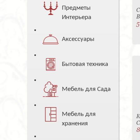
Предметы
С
B
Интерьера
5
Аксессуары
Бытовая техника
Мебель для Сада
Мебель для
К
C
хранения
8