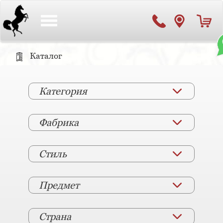
Toggle
navigation
Каталог
Категория
Фабрика
Стиль
Предмет
Страна