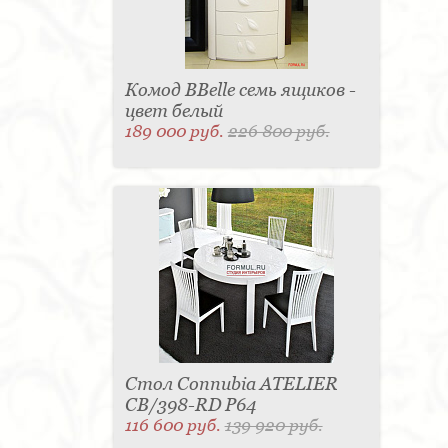
Комод BBelle семь ящиков -
цвет белый
189 000 руб.
226 800 руб.
Стол Connubia ATELIER
CB/398-RD P64
116 600 руб.
139 920 руб.