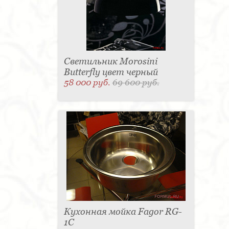
Светильник Morosini
Butterfly цвет черный
58 000 руб.
69 600 руб.
Кухонная мойка Fagor RG-
1C