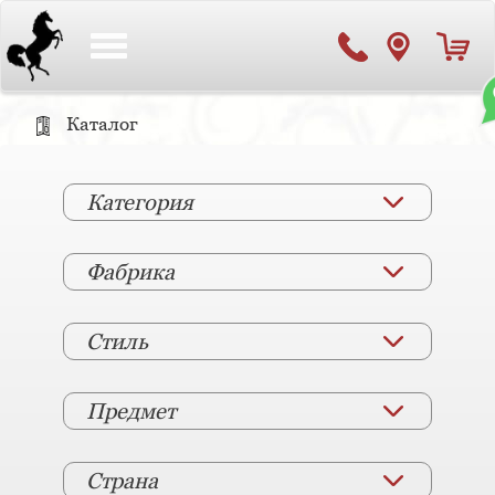
Toggle
navigation
Каталог
Категория
Фабрика
Стиль
Предмет
Страна