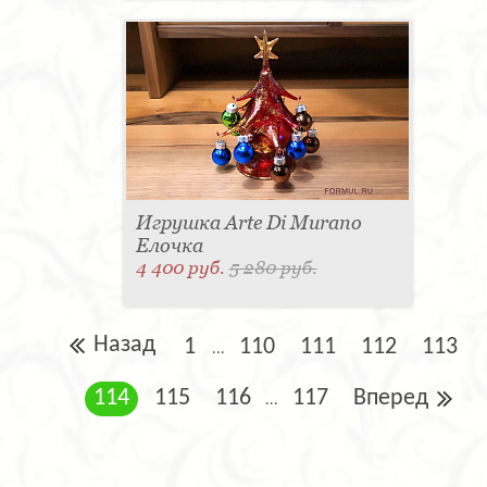
Игрушка Arte Di Murano
Елочка
4 400 руб.
5 280 руб.
Назад
1
110
111
112
113
...
114
115
116
117
Вперед
...