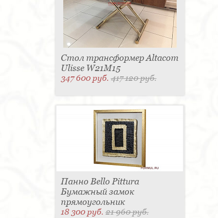
Стол трансформер Altacom
Ulisse W21M15
347 600 руб.
417 120 руб.
Панно Bello Pittura
Бумажный замок
прямоугольник
18 300 руб.
21 960 руб.