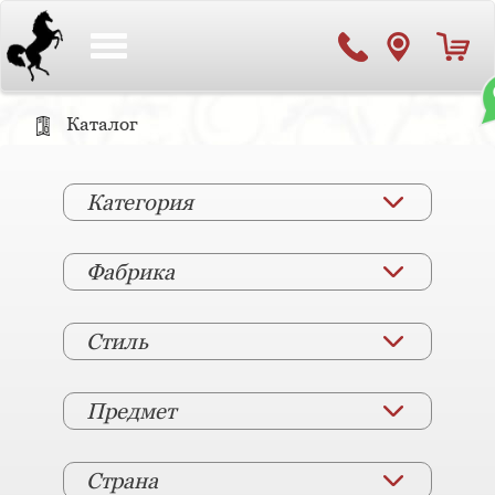
Toggle
navigation
Каталог
Категория
Фабрика
Стиль
Предмет
Страна