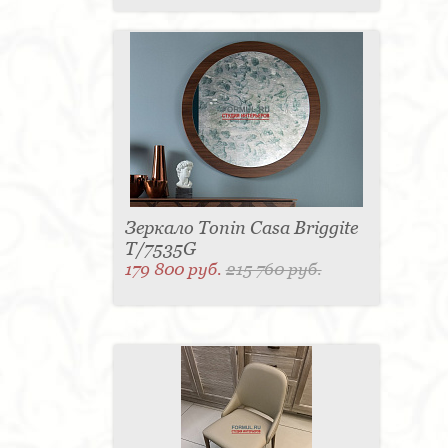
Зеркало Tonin Casa Briggite
T/7535G
179 800 руб.
215 760 руб.