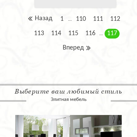
Назад
1
110
111
112
...
113
114
115
116
117
...
Вперед
Выберите ваш любимый стиль
Элитная мебель