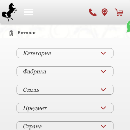
Toggle
navigation
Каталог
Категория
Фабрика
Стиль
Предмет
Страна