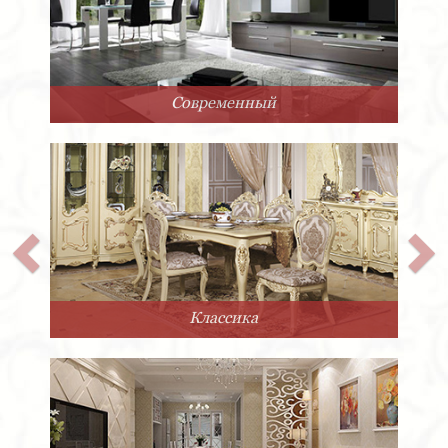
Современный
Классика