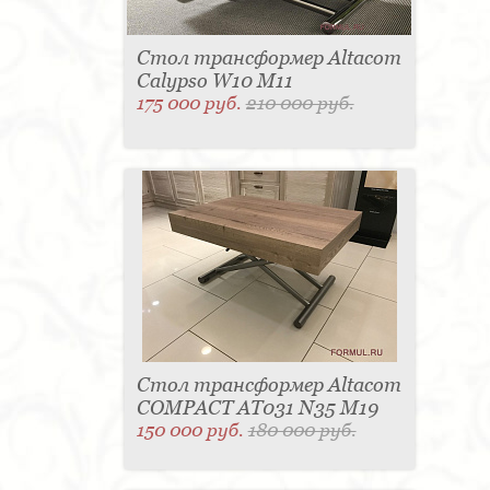
Стол трансформер Altacom
Calypso W10 M11
175 000 руб.
210 000 руб.
Стол трансформер Altacom
COMPACT AT031 N35 M19
150 000 руб.
180 000 руб.