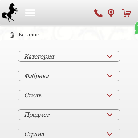
Toggle
navigation
Каталог
Категория
Фабрика
Стиль
Предмет
Страна