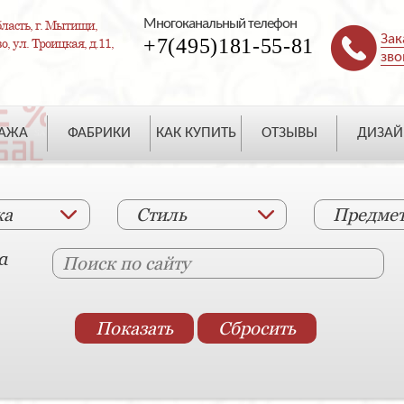
Многоканальный телефон
ласть, г. Мытищи,
Зак
+7(495)181-55-81
, ул. Троицкая, д.11,
зво
ДАЖА
ФАБРИКИ
КАК КУПИТЬ
ОТЗЫВЫ
ДИЗАЙ
ка
Стиль
Предме
а