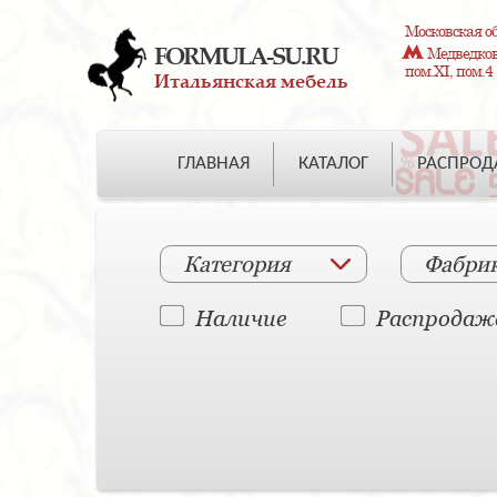
Московская об
FORMULA-SU.RU
Медведково
пом.XI, пом.4
Итальянская мебель
ГЛАВНАЯ
КАТАЛОГ
РАСПРО
Категория
Фабри
Наличие
Распродаж