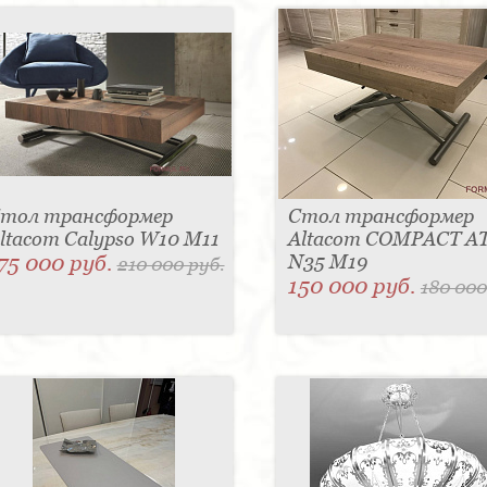
тол трансформер
Стол трансформер
ltacom Calypso W10 M11
Altacom COMPACT A
75 000 руб.
N35 M19
210 000 руб.
150 000 руб.
180 000