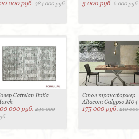
20 000 руб.
5 000 руб.
384 000 руб.
6 000 руб.
овер Cattelan Italia
Стол трансформер
arek
Altacom Calypso M04
00 000 руб.
175 000 руб.
240 000
210 000
уб.