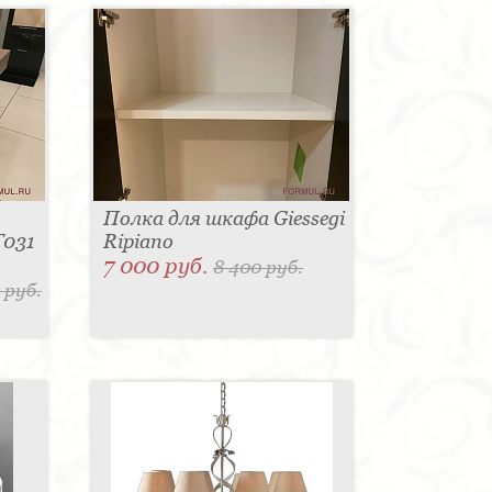
Полка для шкафа Giessegi
T031
Ripiano
7 000 руб.
8 400 руб.
 руб.