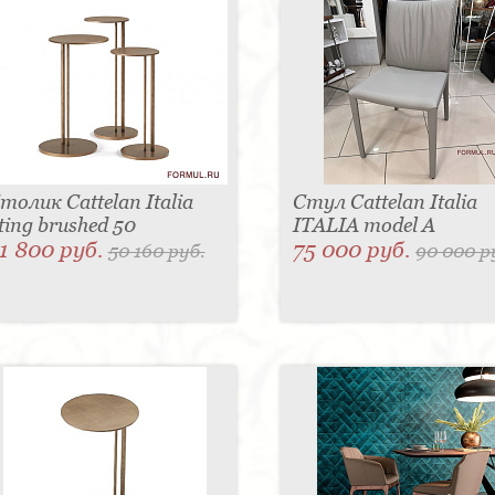
толик Cattelan Italia
Стул Cattelan Italia
ting brushed 50
ITALIA model A
1 800 руб.
75 000 руб.
50 160 руб.
90 000 р