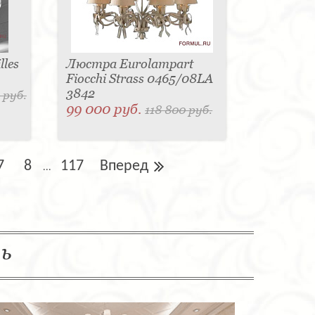
les
Люстра Eurolampart
Fiocchi Strass 0465/08LA
3842
 руб.
99 000 руб.
118 800 руб.
7
8
117
Вперед
...
ль