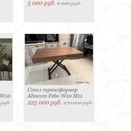
5 000 руб.
6 000 руб.
Стол трансформер
 W10
Altacom Febo W10 M11
225 000 руб.
 руб.
270 000 руб.