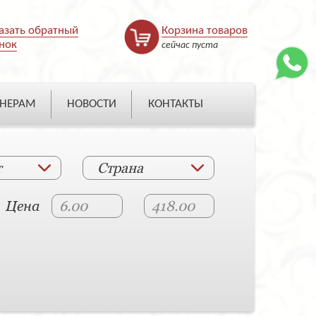
азать обратный
Корзина товаров
нок
сейчас пуста
НЕРАМ
НОВОСТИ
КОНТАКТЫ
т
Страна
Цена