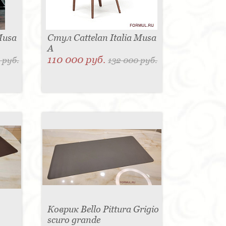
Musa
Стул Cattelan Italia Musa
A
110 000 руб.
 руб.
132 000 руб.
Коврик Bello Pittura Grigio
scuro grande