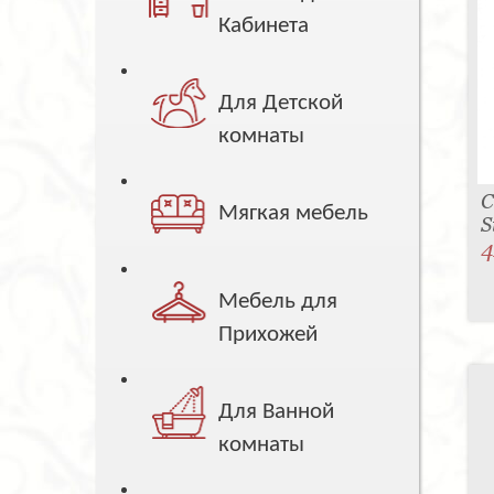
Кабинета
Для Детской
комнаты
С
Мягкая мебель
S
4
Мебель для
Прихожей
Для Ванной
комнаты