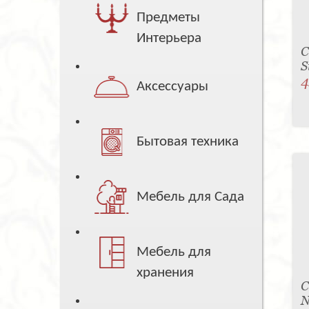
Предметы
Интерьера
С
S
4
Аксессуары
Бытовая техника
Мебель для Сада
Мебель для
хранения
С
N