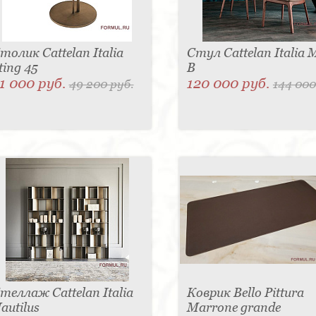
толик Cattelan Italia
Стул Cattelan Italia 
ting 45
B
1 000 руб.
120 000 руб.
49 200 руб.
144 000
теллаж Cattelan Italia
Коврик Bello Pittura
autilus
Marrone grande