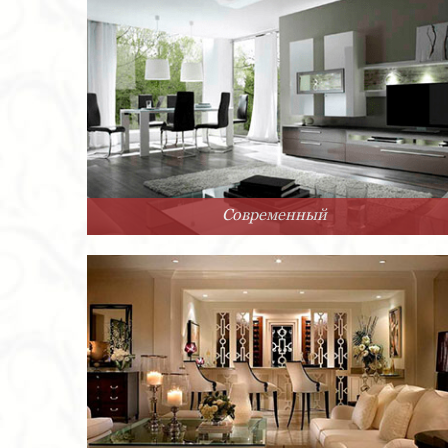
Современный