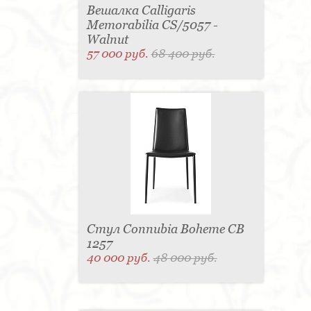
Вешалка Calligaris
Memorabilia CS/5057 -
Walnut
57 000 руб.
68 400 руб.
Стул Connubia Boheme CB
1257
40 000 руб.
48 000 руб.