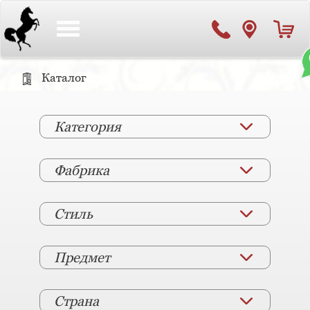
Toggle
navigation
Каталог
Категория
Фабрика
Стиль
Предмет
Страна