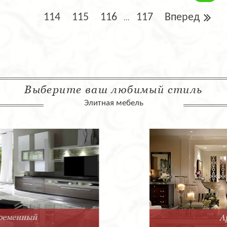
114
115
116
117
Вперед
...
Выберите ваш любимый стиль
Элитная мебель
Арт-Деко