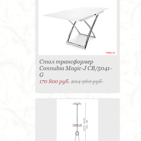
Стол трансформер
Connubia Magic-J CB/5041-
G
170 800 руб.
204 960 руб.