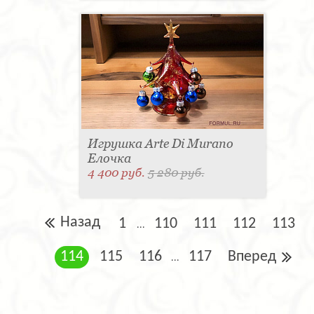
Игрушка Arte Di Murano
Елочка
4 400 руб.
5 280 руб.
Назад
1
110
111
112
113
...
114
115
116
117
Вперед
...