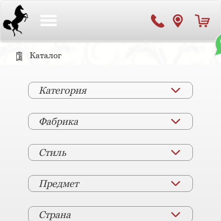
Toggle
navigation
Каталог
Категория
Фабрика
Стиль
Предмет
Страна