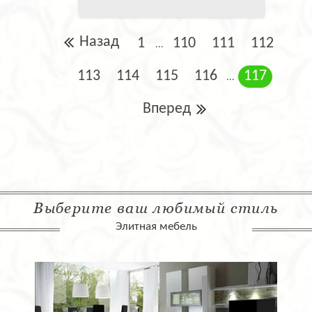
Назад
1
110
111
112
...
113
114
115
116
117
...
Вперед
Выберите ваш любимый стиль
Элитная мебель