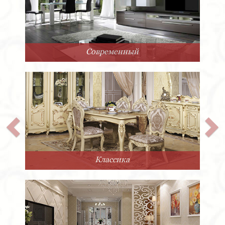
Современный
Классика