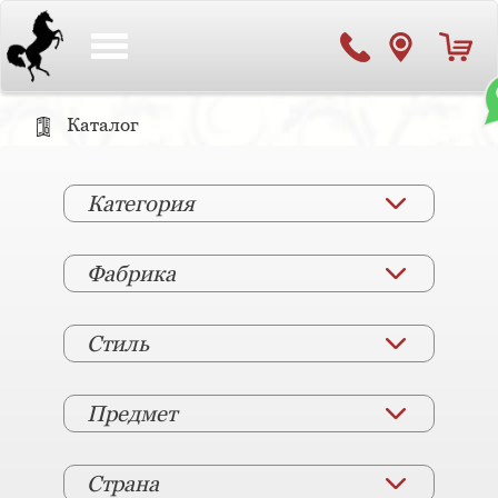
Toggle
navigation
Каталог
Категория
Фабрика
Стиль
Предмет
Страна