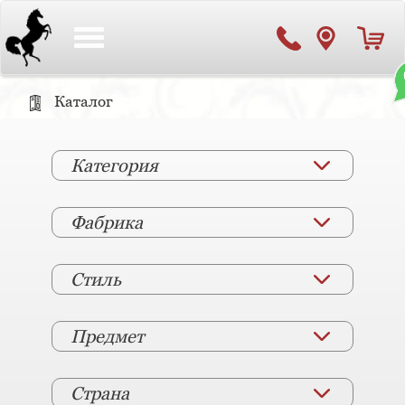
Toggle
navigation
Каталог
Категория
Фабрика
Стиль
Предмет
Страна