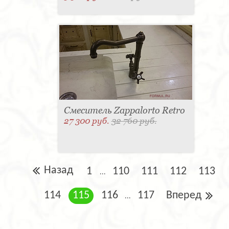
Смеситель Zappalorto Retro
27 300 руб.
32 760 руб.
Назад
1
110
111
112
113
...
114
115
116
117
Вперед
...