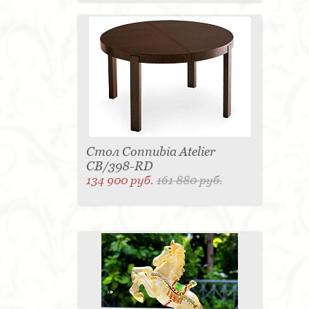
Стол Connubia Atelier
CB/398-RD
134 900 руб.
161 880 руб.