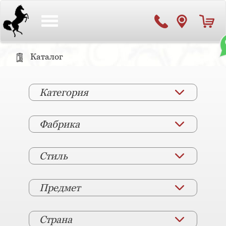
Toggle
navigation
Каталог
Категория
Фабрика
Стиль
Предмет
Страна