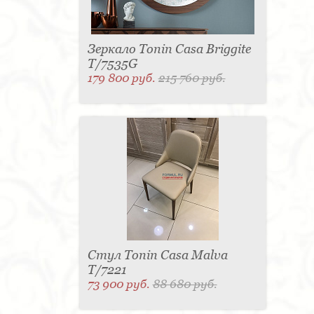
Зеркало Tonin Casa Briggite
T/7535G
179 800 руб.
215 760 руб.
Стул Tonin Casa Malva
T/7221
73 900 руб.
88 680 руб.