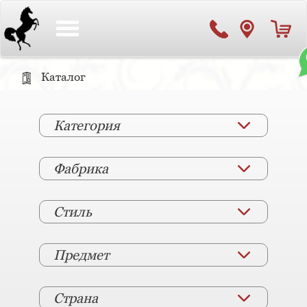
Toggle
navigation
Каталог
Категория
Фабрика
Стиль
Предмет
Страна