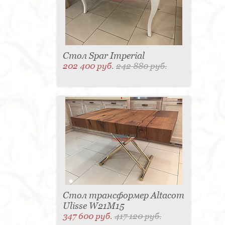
Стол Spar Imperial
202 400 руб.
242 880 руб.
Стол трансформер Altacom
Ulisse W21M15
347 600 руб.
417 120 руб.