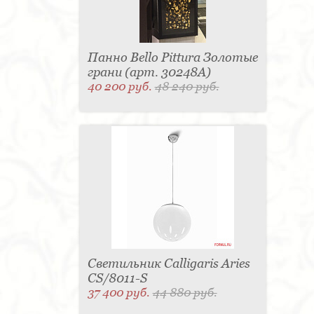
Панно Bello Pittura Золотые
грани (арт. 30248A)
40 200 руб.
48 240 руб.
Светильник Calligaris Aries
CS/8011-S
37 400 руб.
44 880 руб.