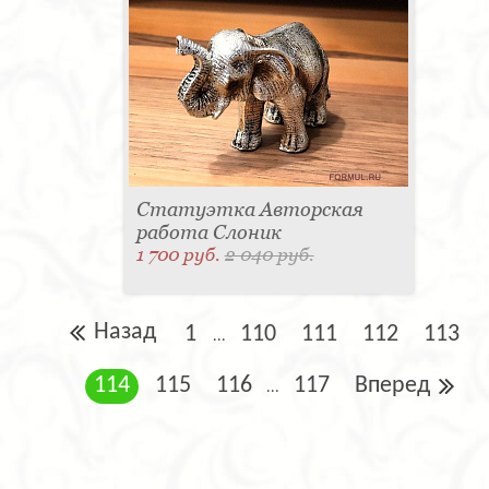
Статуэтка Авторская
работа Слоник
1 700 руб.
2 040 руб.
Назад
1
110
111
112
113
...
114
115
116
117
Вперед
...