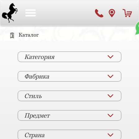
Toggle
navigation
Каталог
Категория
Фабрика
Стиль
Предмет
Страна