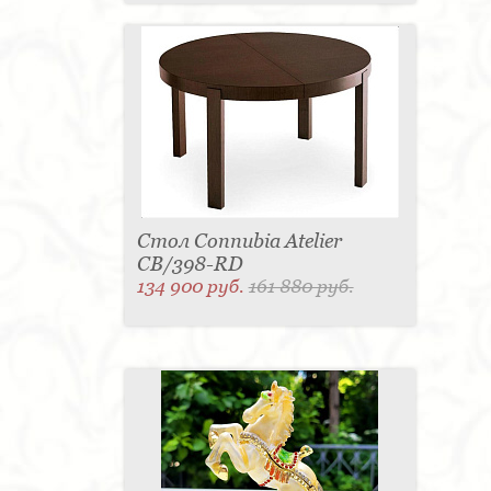
Стол Connubia Atelier
CB/398-RD
134 900 руб.
161 880 руб.