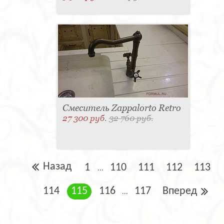
Смеситель Zappalorto Retro
27 300 руб.
32 760 руб.
Назад
1
110
111
112
113
...
114
115
116
117
Вперед
...