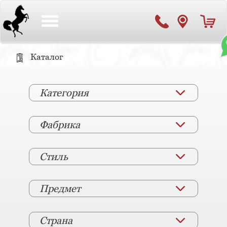
Toggle
navigation
Каталог
Категория
Фабрика
Стиль
Предмет
Страна