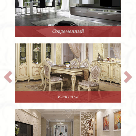
Современный
Классика