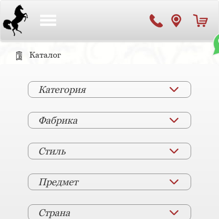
Toggle
navigation
Каталог
Категория
Фабрика
Стиль
Предмет
Страна