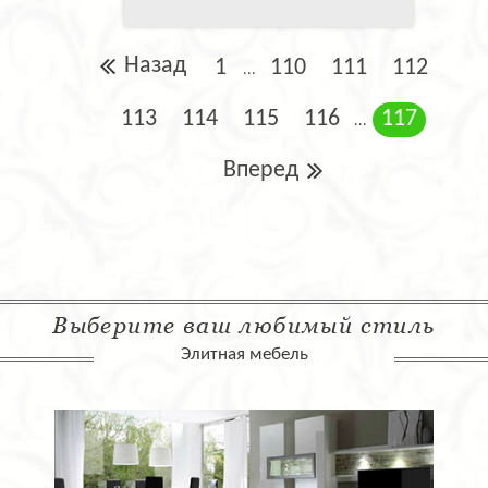
Назад
1
110
111
112
...
113
114
115
116
117
...
Вперед
Выберите ваш любимый стиль
Элитная мебель