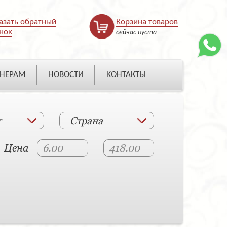
азать обратный
Корзина товаров
нок
сейчас пуста
НЕРАМ
НОВОСТИ
КОНТАКТЫ
т
Страна
Цена