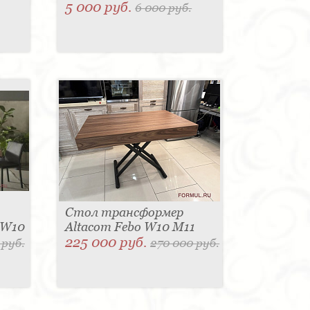
5 000 руб.
6 000 руб.
Стол трансформер
 W10
Altacom Febo W10 M11
225 000 руб.
 руб.
270 000 руб.