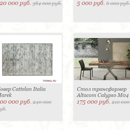
20 000 руб.
5 000 руб.
384 000 руб.
6 000 руб.
овер Cattelan Italia
Стол трансформер
arek
Altacom Calypso M04
00 000 руб.
175 000 руб.
240 000
210 000
уб.