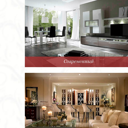
Современный