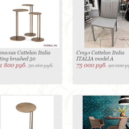
толик Cattelan Italia
Стул Cattelan Italia
ting brushed 50
ITALIA model A
1 800 руб.
75 000 руб.
50 160 руб.
90 000 р