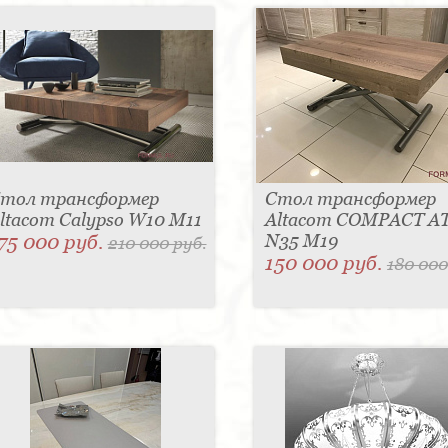
тол трансформер
Стол трансформер
ltacom Calypso W10 M11
Altacom COMPACT A
75 000 руб.
N35 M19
210 000 руб.
150 000 руб.
180 000