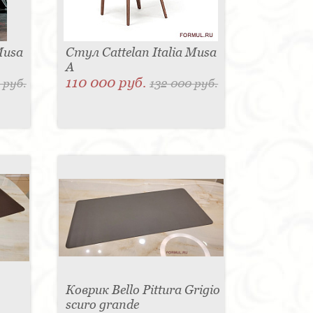
Musa
Стул Cattelan Italia Musa
A
110 000 руб.
 руб.
132 000 руб.
Коврик Bello Pittura Grigio
scuro grande