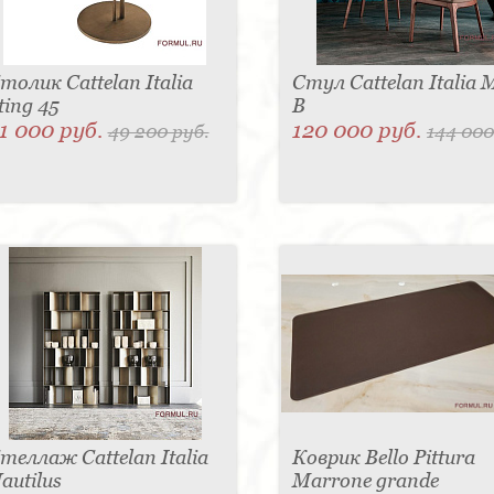
толик Cattelan Italia
Стул Cattelan Italia 
ting 45
B
1 000 руб.
120 000 руб.
49 200 руб.
144 000
теллаж Cattelan Italia
Коврик Bello Pittura
autilus
Marrone grande