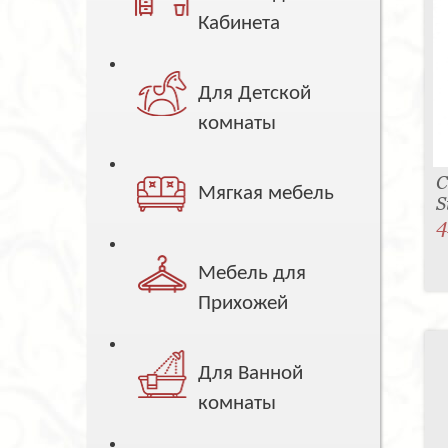
Кабинета
Для Детской
комнаты
С
Мягкая мебель
S
4
Мебель для
Прихожей
Для Ванной
комнаты