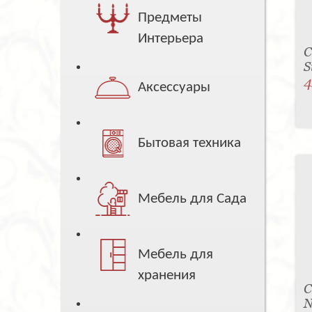
Предметы
Интерьера
С
S
4
Аксессуары
Бытовая техника
Мебель для Сада
Мебель для
хранения
С
N