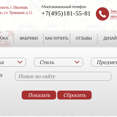
Многоканальный телефон
ласть, г. Мытищи,
Зак
+7(495)181-55-81
, ул. Троицкая, д.11,
зво
ДАЖА
ФАБРИКИ
КАК КУПИТЬ
ОТЗЫВЫ
ДИЗАЙ
ка
Стиль
Предме
а