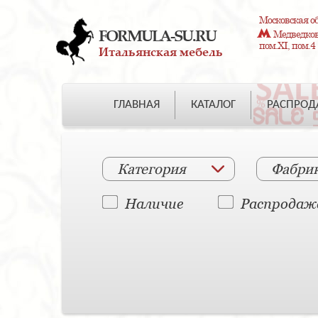
Московская об
FORMULA-SU.RU
Медведково
пом.XI, пом.4
Итальянская мебель
ГЛАВНАЯ
КАТАЛОГ
РАСПРО
Категория
Фабри
Наличие
Распродаж