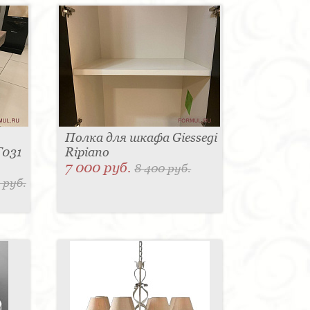
Полка для шкафа Giessegi
T031
Ripiano
7 000 руб.
8 400 руб.
 руб.