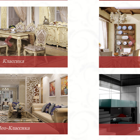
Прованс
Минимализм