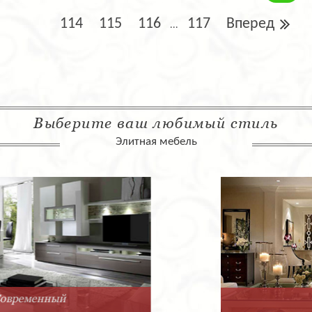
114
115
116
117
Вперед
...
Выберите ваш любимый стиль
Элитная мебель
Арт-Деко