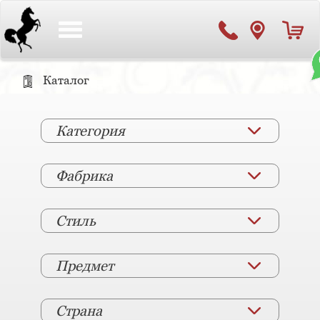
Toggle
navigation
Каталог
Категория
Фабрика
Стиль
Предмет
Страна