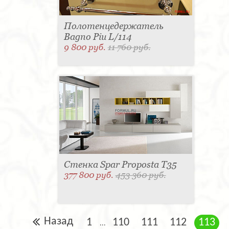
Полотенцедержатель
Bagno Piu L/114
9 800 руб.
11 760 руб.
Стенка Spar Proposta T35
377 800 руб.
453 360 руб.
Назад
1
110
111
112
113
...