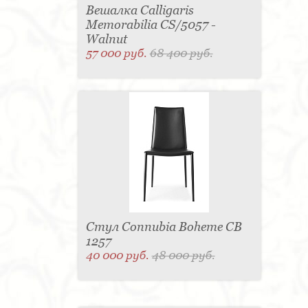
Вешалка Calligaris
Memorabilia CS/5057 -
Walnut
57 000 руб.
68 400 руб.
Стул Connubia Boheme CB
1257
40 000 руб.
48 000 руб.