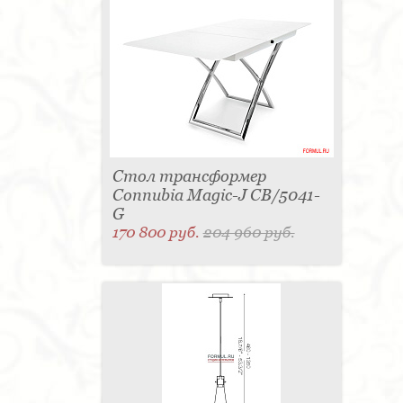
Стол трансформер
Connubia Magic-J CB/5041-
G
170 800 руб.
204 960 руб.