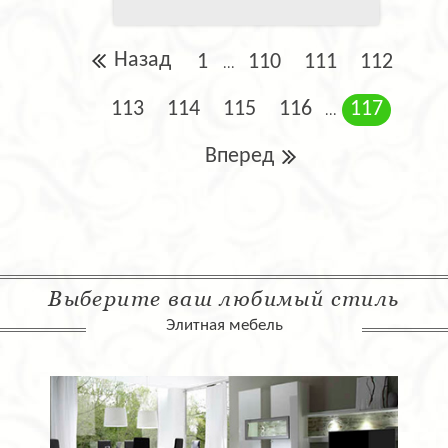
Назад
1
110
111
112
...
113
114
115
116
117
...
Вперед
Выберите ваш любимый стиль
Элитная мебель