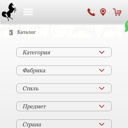
Toggle
navigation
Каталог
Категория
Фабрика
Стиль
Предмет
Страна