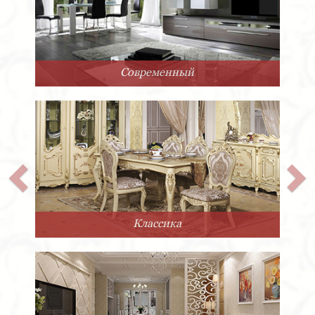
Современный
Классика