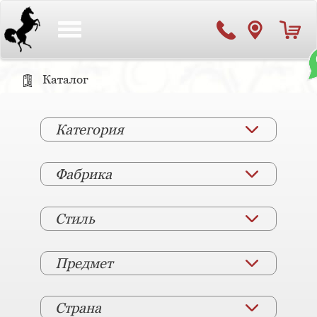
Toggle
navigation
Каталог
Категория
Фабрика
Стиль
Предмет
Страна