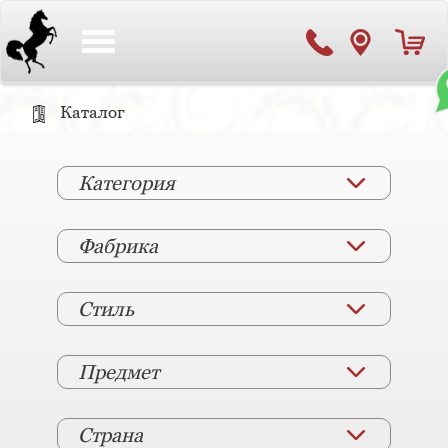
Toggle
navigation
Каталог
Категория
Фабрика
Стиль
Предмет
Страна