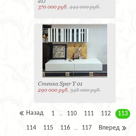
21)
370 000 руб.
444 000 руб.
Стенка Spar Y 01
290 000 руб.
348 000 руб.
Назад
1
110
111
112
113
...
114
115
116
117
Вперед
...