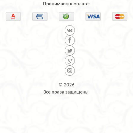
Принимаем к оплате:
© 2026
Все права защищены.