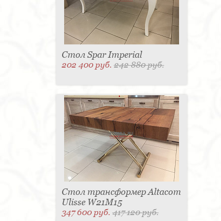
Стол Spar Imperial
202 400 руб.
242 880 руб.
Стол трансформер Altacom
Ulisse W21M15
347 600 руб.
417 120 руб.