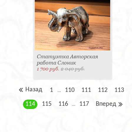
Статуэтка Авторская
работа Слоник
1 700 руб.
2 040 руб.
Назад
1
110
111
112
113
...
114
115
116
117
Вперед
...