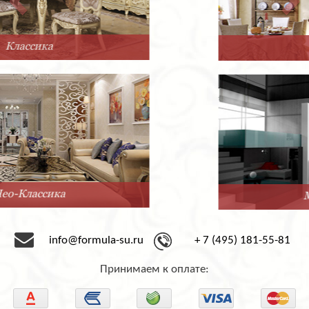
Прованс
Минимализм
info@formula-su.ru
+ 7 (495) 181-55-81
Принимаем к оплате: