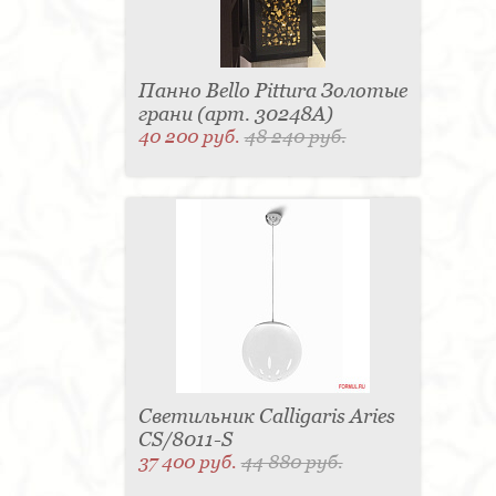
Панно Bello Pittura Золотые
грани (арт. 30248A)
40 200 руб.
48 240 руб.
Светильник Calligaris Aries
CS/8011-S
37 400 руб.
44 880 руб.