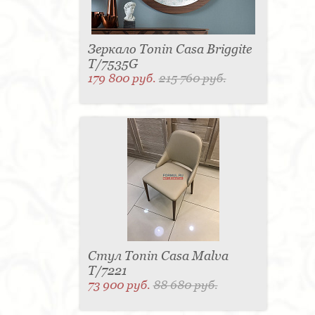
Зеркало Tonin Casa Briggite
T/7535G
179 800 руб.
215 760 руб.
Стул Tonin Casa Malva
T/7221
73 900 руб.
88 680 руб.