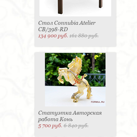
Стол Connubia Atelier
CB/398-RD
134 900 руб.
161 880 руб.
Статуэтка Авторская
работа Конь
5 700 руб.
6 840 руб.