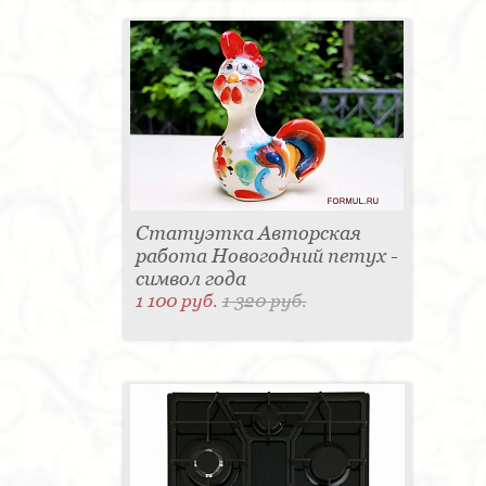
Статуэтка Авторская
работа Новогодний петух -
символ года
1 100 руб.
1 320 руб.