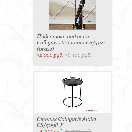
Подставка под зонт
Calligaris Minimum CS/5131
(brass)
32 000 руб.
38 400 руб.
Столик Calligaris Atollo
CS/5098-P
45 000 руб.
54 000 руб.