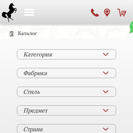
Toggle
navigation
Каталог
Категория
Фабрика
Стиль
Предмет
Страна