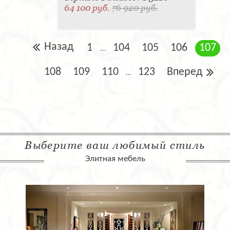
64 100 руб.
76 920 руб.
Назад
1
104
105
106
107
...
108
109
110
123
Вперед
...
Выберите ваш любимый стиль
Элитная мебель