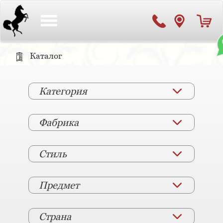
Toggle
navigation
Каталог
Категория
Фабрика
Стиль
Предмет
Страна