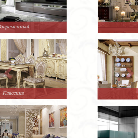
Арт-Деко
Прованс