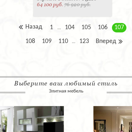
64 100 руб.
76 920 руб.
Назад
1
104
105
106
107
...
108
109
110
123
Вперед
...
Выберите ваш любимый стиль
Элитная мебель