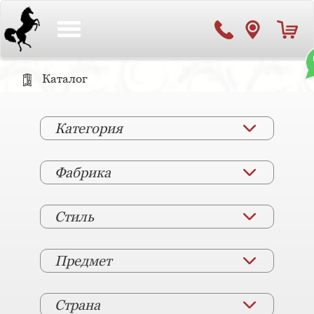
Toggle
navigation
Каталог
Категория
Фабрика
Стиль
Предмет
Страна