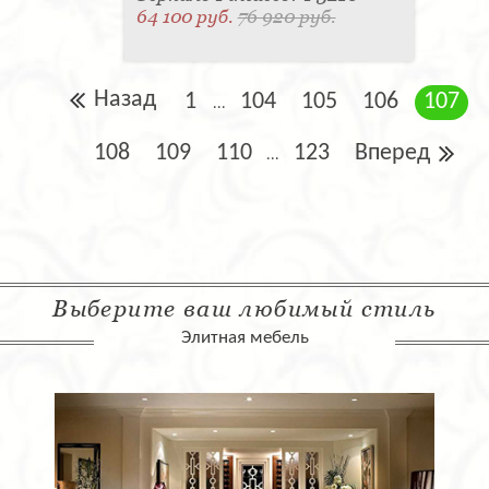
64 100 руб.
76 920 руб.
Назад
1
104
105
106
107
...
108
109
110
123
Вперед
...
Выберите ваш любимый стиль
Элитная мебель