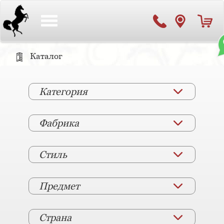
Toggle
navigation
Каталог
Категория
Фабрика
Стиль
Предмет
Страна