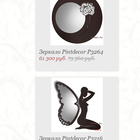
Зеркало Pintdecor P3264
61 300 руб.
73 560 руб.
Зеркало Pintdecor P3216