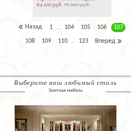
64 100 руб.
76 920 руб.
Назад
1
104
105
106
107
...
108
109
110
123
Вперед
...
Выберите ваш любимый стиль
Элитная мебель