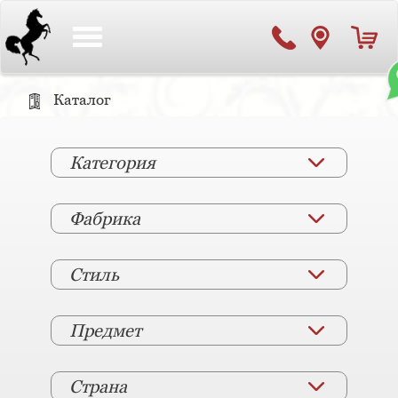
Toggle
navigation
Каталог
Категория
Фабрика
Стиль
Предмет
Страна