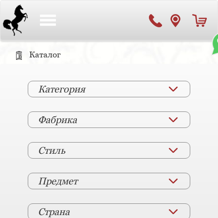
Toggle
navigation
Каталог
Категория
Фабрика
Стиль
Предмет
Страна