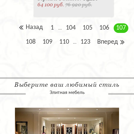
64 100 руб.
76 920 руб.
Назад
1
104
105
106
107
...
108
109
110
123
Вперед
...
Выберите ваш любимый стиль
Элитная мебель