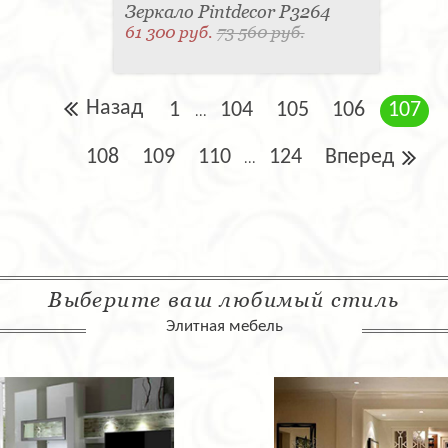
Зеркало Pintdecor P3264
61 300 руб.
73 560 руб.
Назад
1
104
105
106
107
...
108
109
110
124
Вперед
...
Выберите ваш любимый стиль
Элитная мебель