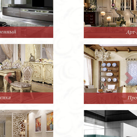
Арт-Деко
Прованс