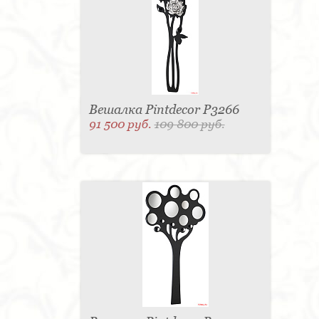
Вешалка Pintdecor P3266
91 500 руб.
109 800 руб.