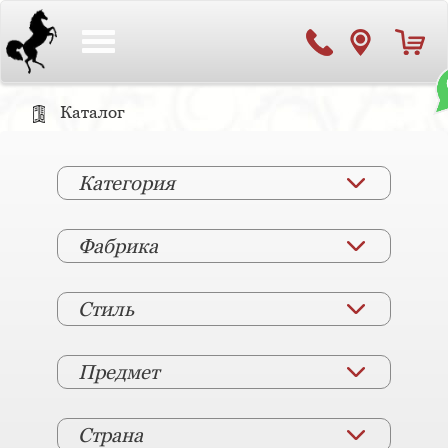
Toggle
navigation
Каталог
Категория
Фабрика
Стиль
Предмет
Страна