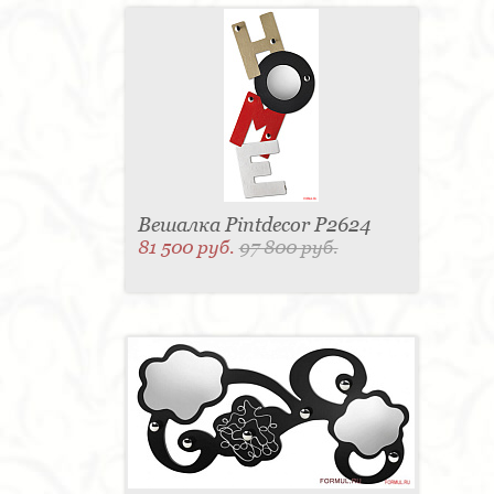
Вешалка Pintdecor P2624
81 500 руб.
97 800 руб.