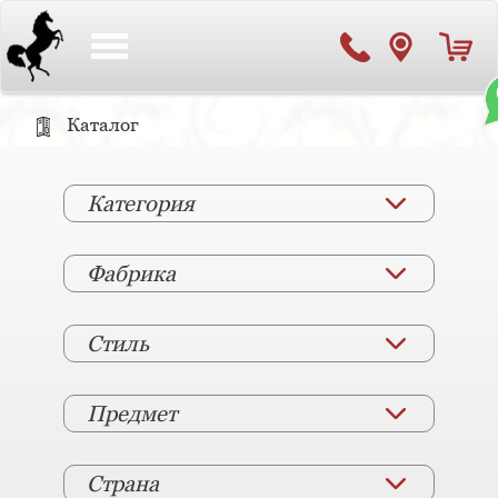
Toggle
navigation
Каталог
Категория
Фабрика
Стиль
Предмет
Страна