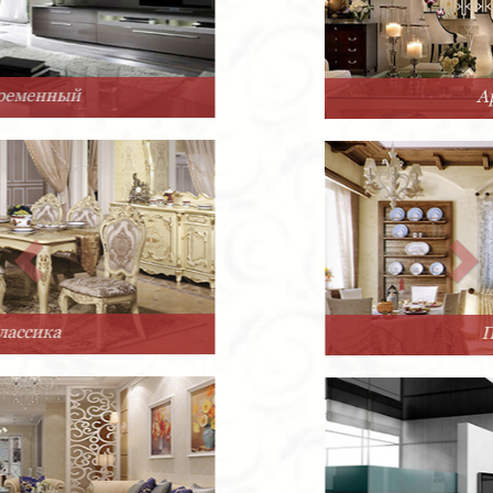
Арт-Деко
Прованс