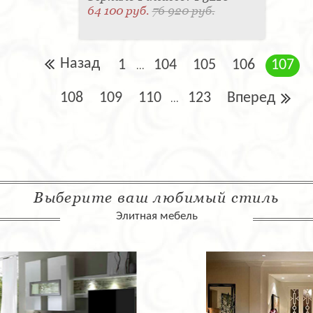
64 100 руб.
76 920 руб.
Назад
1
104
105
106
107
...
108
109
110
123
Вперед
...
Выберите ваш любимый стиль
Элитная мебель