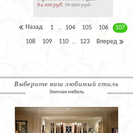
64 100 руб.
76 920 руб.
Назад
1
104
105
106
107
...
108
109
110
123
Вперед
...
Выберите ваш любимый стиль
Элитная мебель