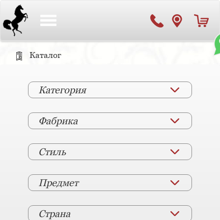
Toggle
navigation
Каталог
Категория
Фабрика
Стиль
Предмет
Страна