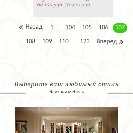
64 100 руб.
76 920 руб.
Назад
1
104
105
106
107
...
108
109
110
123
Вперед
...
Выберите ваш любимый стиль
Элитная мебель