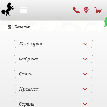
Toggle
navigation
Каталог
Категория
Фабрика
Стиль
Предмет
Страна