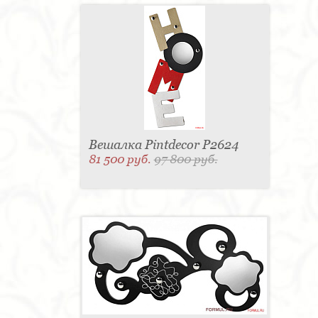
Вешалка Pintdecor P2624
81 500 руб.
97 800 руб.