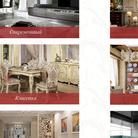
Арт-Деко
Прованс