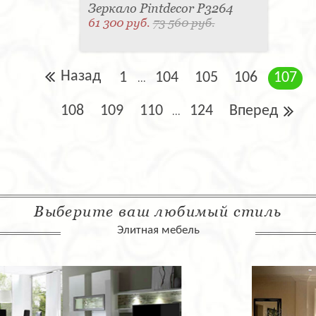
Зеркало Pintdecor P3264
61 300 руб.
73 560 руб.
Назад
1
104
105
106
107
...
108
109
110
124
Вперед
...
Выберите ваш любимый стиль
Элитная мебель