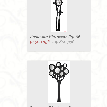
Вешалка Pintdecor P3266
91 500 руб.
109 800 руб.