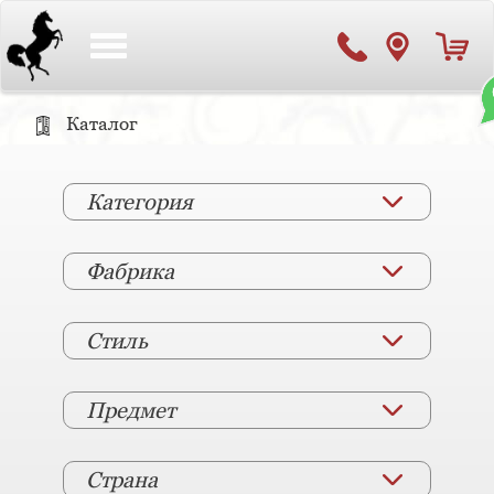
Toggle
navigation
Каталог
Категория
Фабрика
Стиль
Предмет
Страна