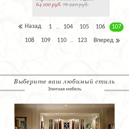
64 100 руб.
76 920 руб.
Назад
1
104
105
106
107
...
108
109
110
123
Вперед
...
Выберите ваш любимый стиль
Элитная мебель