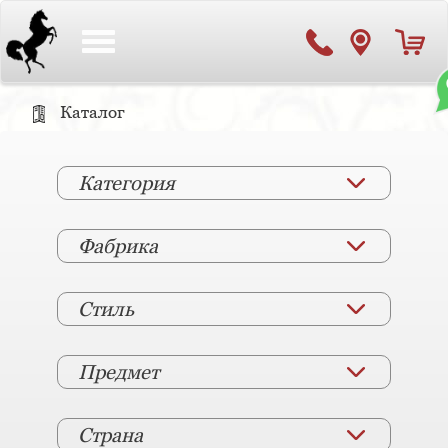
Toggle
navigation
Каталог
Категория
Фабрика
Стиль
Предмет
Страна