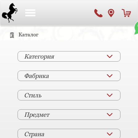
Toggle
navigation
Каталог
Категория
Фабрика
Стиль
Предмет
Страна