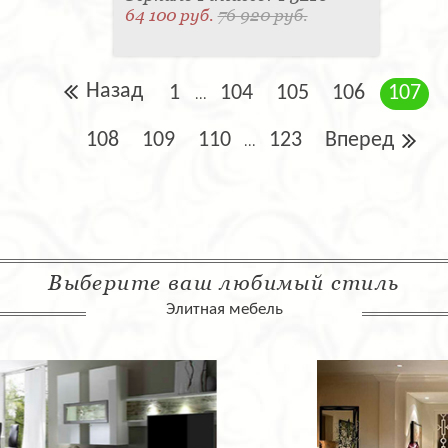
64 100 руб.
76 920 руб.
Назад
1
104
105
106
107
...
108
109
110
123
Вперед
...
Выберите ваш любимый стиль
Элитная мебель