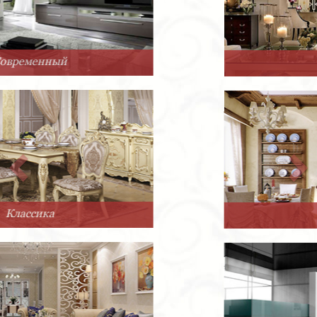
Арт-Деко
Прованс