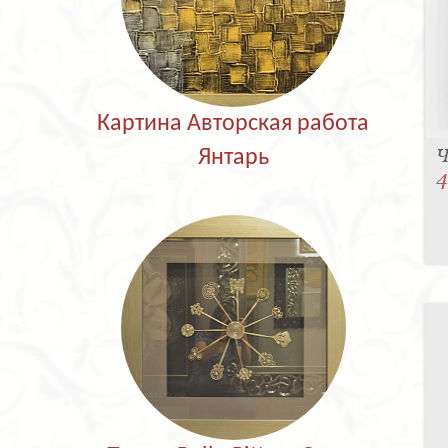
Картина Авторская работа
Ч
Янтарь
4