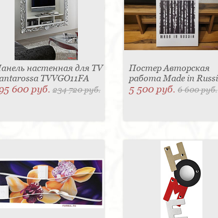
анель настенная для TV
Постер Авторская
antarossa TVVGO11FA
работа Made in Russ
95 600 руб.
5 500 руб.
234 720 руб.
6 600 руб.