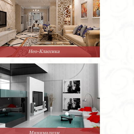
Нео-Классика
Минимализм