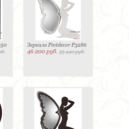
250
Зеркало Pintdecor P3286
46 200 руб.
уб.
55 440 руб.