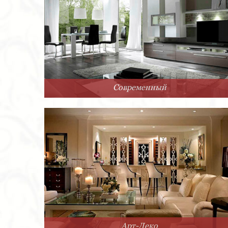
Современный
Арт-Деко