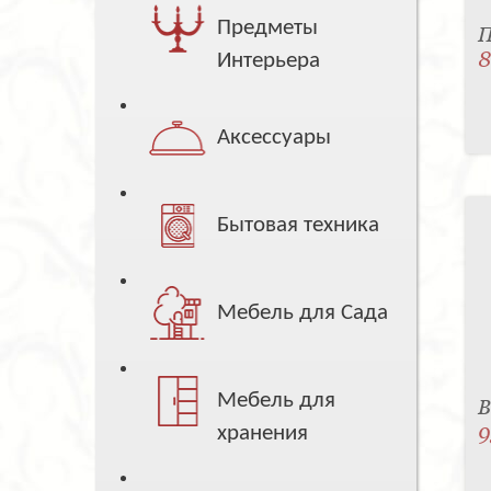
Предметы
П
8
Интерьера
Аксессуары
Бытовая техника
Мебель для Сада
Мебель для
В
9
хранения