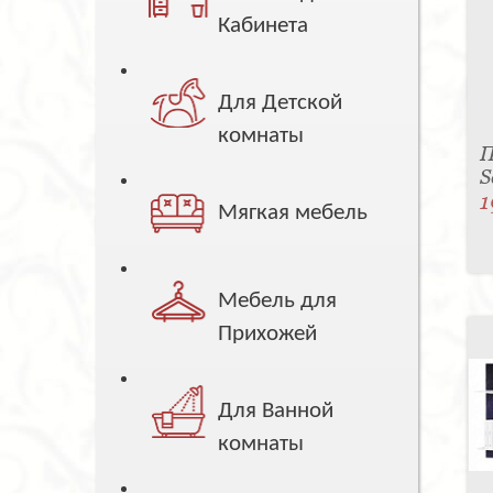
Кабинета
Для Детской
комнаты
П
S
1
Мягкая мебель
Мебель для
Прихожей
Для Ванной
комнаты