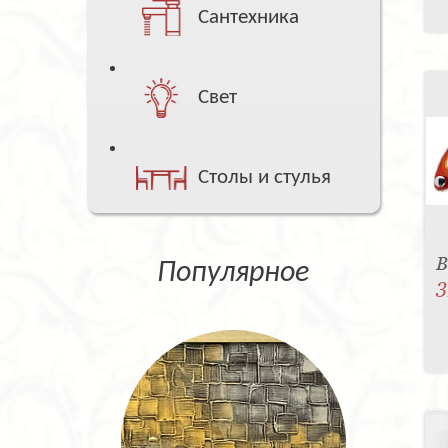
Сантехника
Свет
Столы и стулья
В
Популярное
3