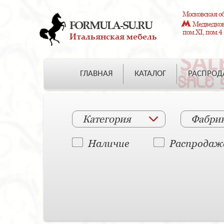
Московская об
FORMULA-SU.RU
Медведково
пом.XI, пом.4
Итальянская мебель
ГЛАВНАЯ
КАТАЛОГ
РАСПРО
Категория
Фабри
Наличие
Распродаж