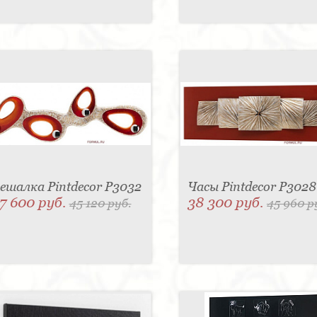
ешалка Pintdecor P3032
Часы Pintdecor P3028
7 600 руб.
38 300 руб.
45 120 руб.
45 960 р