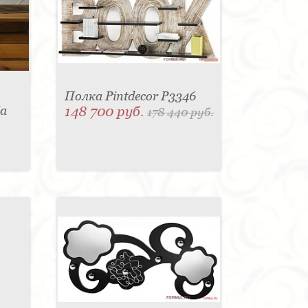
Полка Pintdecor P3346
ia
148 700 руб.
178 440 руб.