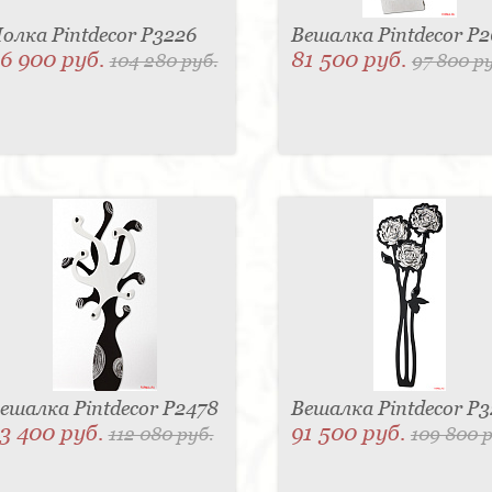
олка Pintdecor P3226
Вешалка Pintdecor P
6 900 руб.
81 500 руб.
104 280 руб.
97 800 р
ешалка Pintdecor P2478
Вешалка Pintdecor P
3 400 руб.
91 500 руб.
112 080 руб.
109 800 