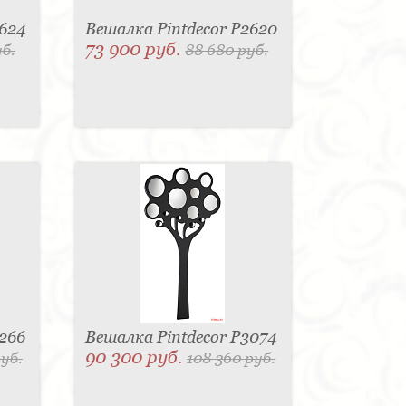
2624
Вешалка Pintdecor P2620
73 900 руб.
уб.
88 680 руб.
3266
Вешалка Pintdecor P3074
90 300 руб.
руб.
108 360 руб.