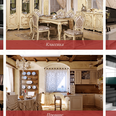
Классика
Прованс