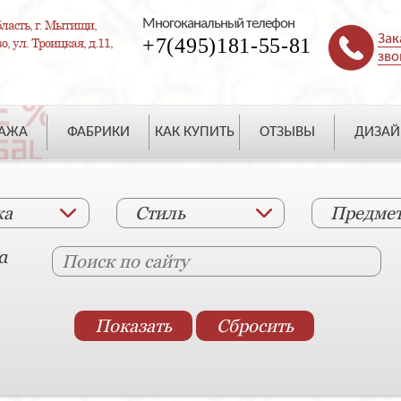
Многоканальный телефон
ласть, г. Мытищи,
Зак
+7(495)181-55-81
, ул. Троицкая, д.11,
зво
ДАЖА
ФАБРИКИ
КАК КУПИТЬ
ОТЗЫВЫ
ДИЗАЙ
ка
Стиль
Предме
а