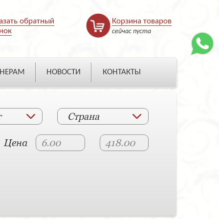
азать обратный
Корзина товаров
нок
сейчас пуста
НЕРАМ
НОВОСТИ
КОНТАКТЫ
т
Страна
Цена