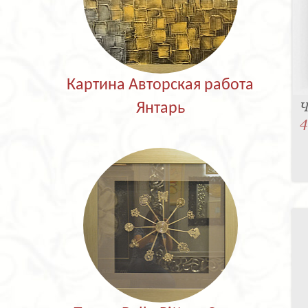
Картина Авторская работа
Ч
Янтарь
4