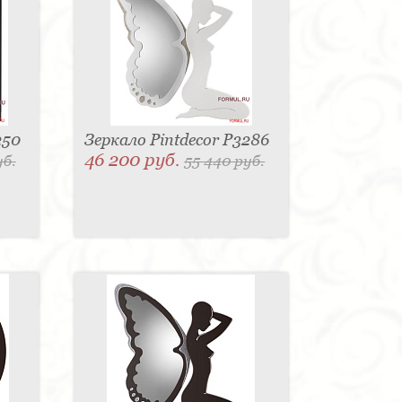
250
Зеркало Pintdecor P3286
46 200 руб.
уб.
55 440 руб.