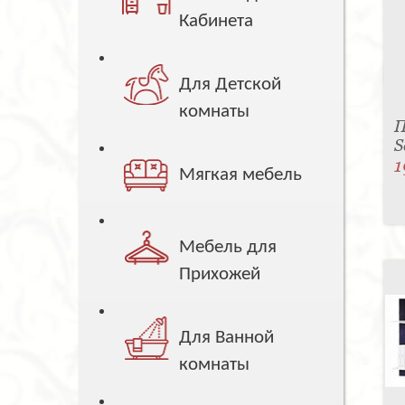
Кабинета
Для Детской
комнаты
П
S
1
Мягкая мебель
Мебель для
Прихожей
Для Ванной
комнаты