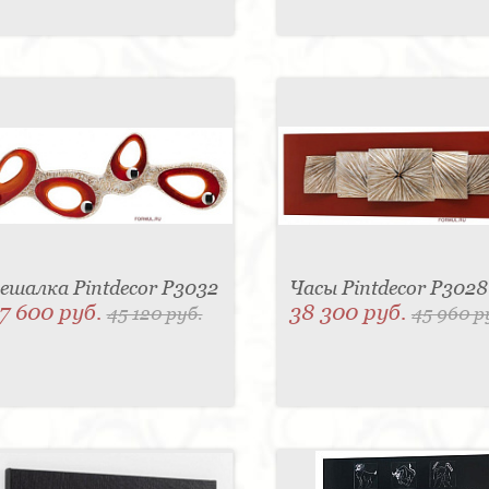
ешалка Pintdecor P3032
Часы Pintdecor P3028
7 600 руб.
38 300 руб.
45 120 руб.
45 960 р