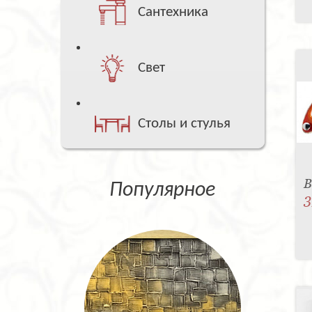
Сантехника
Свет
Столы и стулья
В
Популярное
3