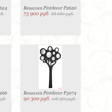
2624
Вешалка Pintdecor P2620
73 900 руб.
уб.
88 680 руб.
3266
Вешалка Pintdecor P3074
90 300 руб.
руб.
108 360 руб.