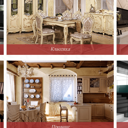
Классика
Прованс