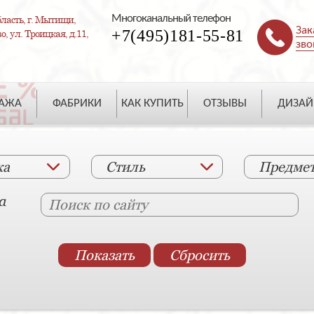
Многоканальный телефон
ласть, г. Мытищи,
Зак
+7(495)181-55-81
, ул. Троицкая, д.11,
зво
ДАЖА
ФАБРИКИ
КАК КУПИТЬ
ОТЗЫВЫ
ДИЗАЙ
ка
Стиль
Предме
а