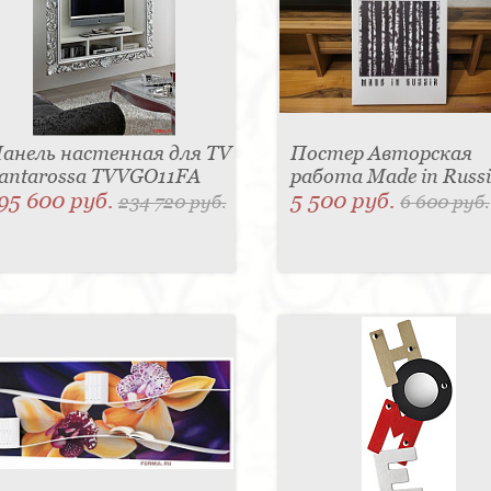
анель настенная для TV
Постер Авторская
antarossa TVVGO11FA
работа Made in Russ
95 600 руб.
5 500 руб.
234 720 руб.
6 600 руб.