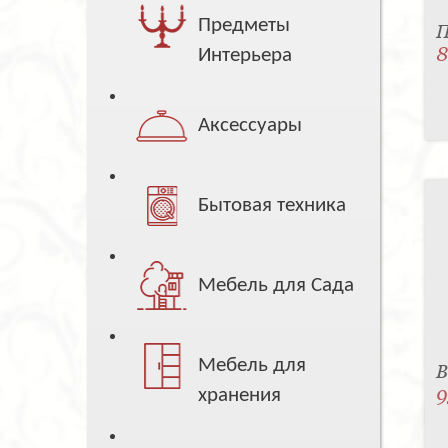
Предметы
П
8
Интерьера
Аксессуары
Бытовая техника
Мебель для Сада
Мебель для
В
9
хранения