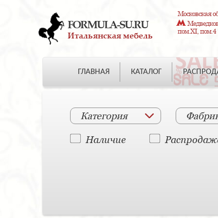
Московская об
FORMULA-SU.RU
Медведково
пом.XI, пом.4
Итальянская мебель
ГЛАВНАЯ
КАТАЛОГ
РАСПРО
Категория
Фабри
Наличие
Распродаж