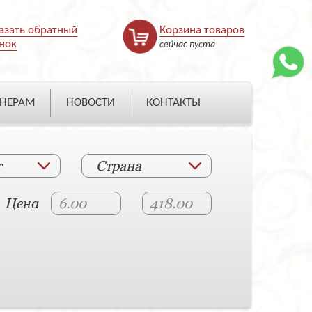
азать обратный
Корзина товаров
нок
сейчас пуста
НЕРАМ
НОВОСТИ
КОНТАКТЫ
т
Страна
Цена