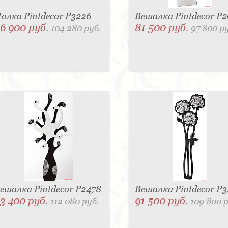
олка Pintdecor P3226
Вешалка Pintdecor P
6 900 руб.
81 500 руб.
104 280 руб.
97 800 р
ешалка Pintdecor P2478
Вешалка Pintdecor P
3 400 руб.
91 500 руб.
112 080 руб.
109 800 