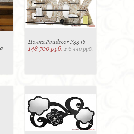
Полка Pintdecor P3346
ia
148 700 руб.
178 440 руб.