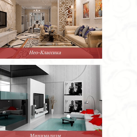
Нео-Классика
Минимализм