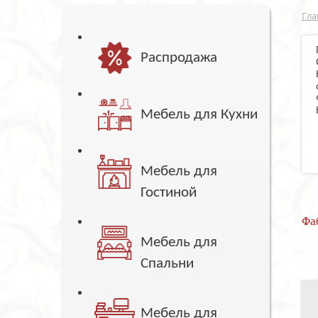
Гла
Распродажа
Мебель для Кухни
Мебель для
Гостиной
Фа
Мебель для
Спальни
Мебель для