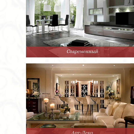
Современный
Арт-Деко