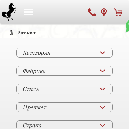
Toggle
navigation
Каталог
Категория
Фабрика
Стиль
Предмет
Страна