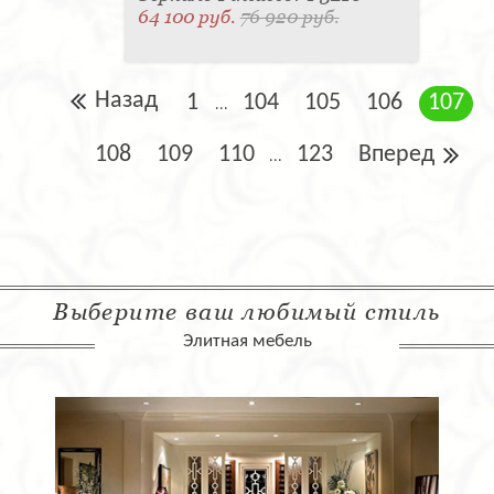
64 100 руб.
76 920 руб.
Назад
1
104
105
106
107
...
108
109
110
123
Вперед
...
Выберите ваш любимый стиль
Элитная мебель