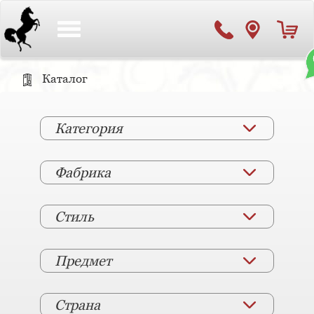
Toggle
navigation
Каталог
Категория
Фабрика
Стиль
Предмет
Страна