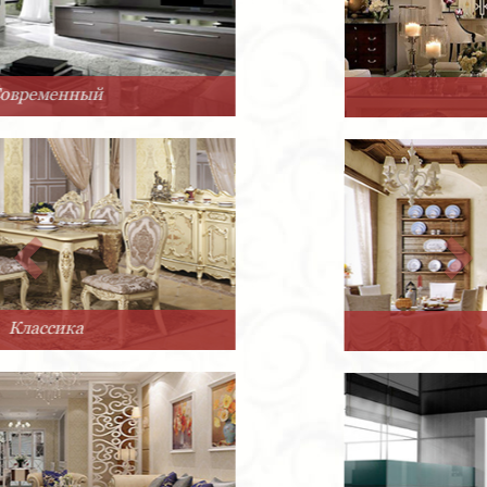
Арт-Деко
Прованс