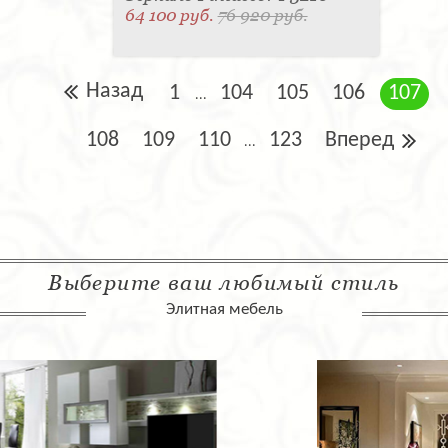
64 100 руб.
76 920 руб.
Назад
1
104
105
106
107
...
108
109
110
123
Вперед
...
Выберите ваш любимый стиль
Элитная мебель