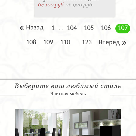
64 100 руб.
76 920 руб.
Назад
1
104
105
106
107
...
108
109
110
123
Вперед
...
Выберите ваш любимый стиль
Элитная мебель