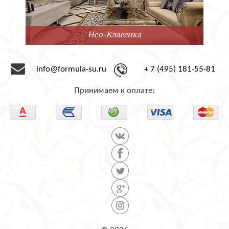
сика
Минимал
info@formula-su.ru
+ 7 (495) 181-55-81
Принимаем к оплате: