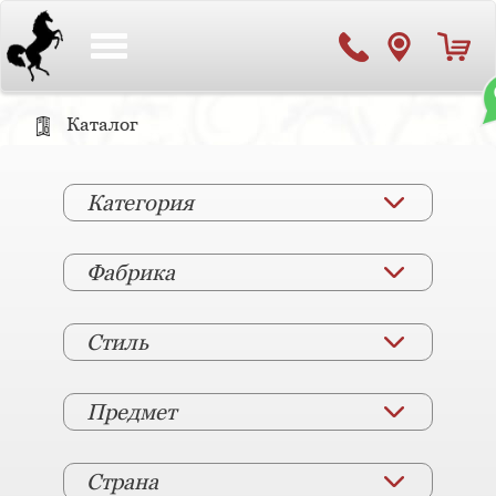
Toggle
navigation
Каталог
Категория
Фабрика
Стиль
Предмет
Страна