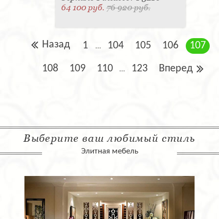
64 100 руб.
76 920 руб.
Назад
1
104
105
106
107
...
108
109
110
123
Вперед
...
Выберите ваш любимый стиль
Элитная мебель