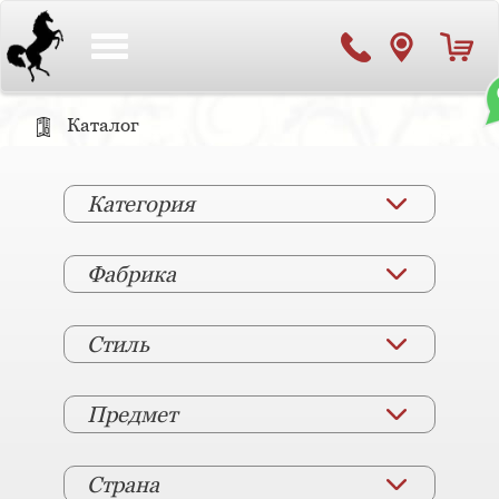
Toggle
navigation
Каталог
Категория
Фабрика
Стиль
Предмет
Страна