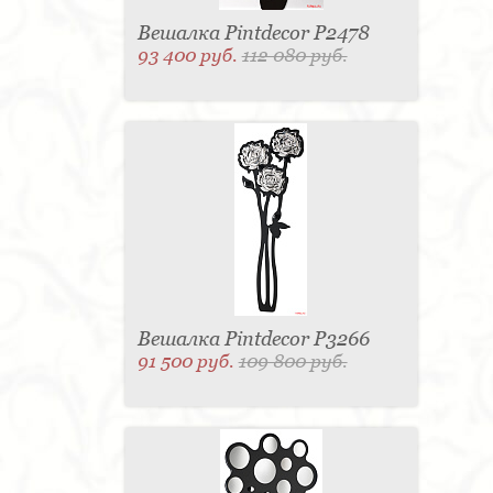
Вешалка Pintdecor P2478
93 400 руб.
112 080 руб.
Вешалка Pintdecor P3266
91 500 руб.
109 800 руб.