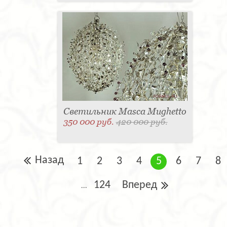
Светильник Masca Mughetto
350 000 руб.
420 000 руб.
Назад
1
2
3
4
5
6
7
8
124
Вперед
...