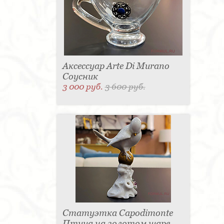
Аксессуар Arte Di Murano
Соусник
3 000 руб.
3 600 руб.
Статуэтка Capodimonte
Птица на золотом шаре