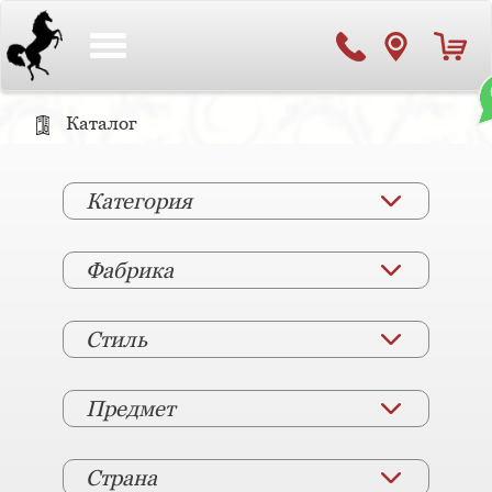
Toggle
navigation
Каталог
Категория
Фабрика
Стиль
Предмет
Страна